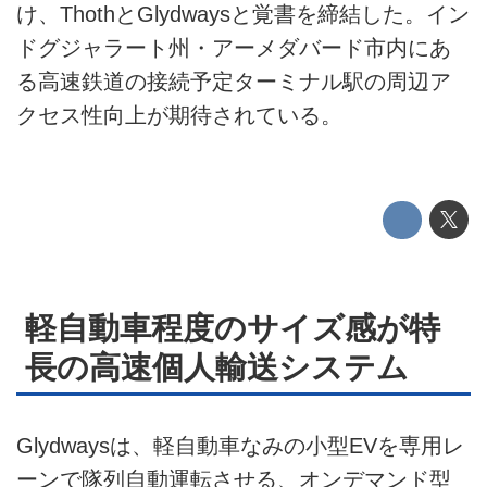
け、ThothとGlydwaysと覚書を締結した。イン
運営会社
ドグジャラート州・アーメダバード市内にあ
る高速鉄道の接続予定ターミナル駅の周辺ア
利用規約
クセス性向上が期待されている。
プライバシーポリシー
ライター名簿
お問い合せ
広告掲載について
軽自動車程度のサイズ感が特
長の高速個人輸送システム
Glydwaysは、軽自動車なみの小型EVを専用レ
ーンで隊列自動運転させる、オンデマンド型