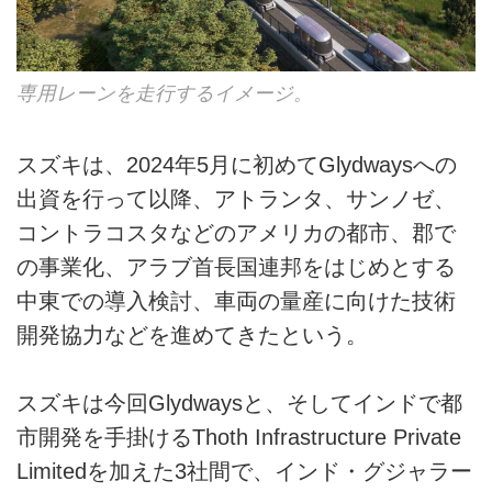
専用レーンを走行するイメージ。
スズキは、2024年5月に初めてGlydwaysへの
出資を行って以降、アトランタ、サンノゼ、
コントラコスタなどのアメリカの都市、郡で
の事業化、アラブ首長国連邦をはじめとする
中東での導入検討、車両の量産に向けた技術
開発協力などを進めてきたという。
スズキは今回Glydwaysと、そしてインドで都
市開発を手掛けるThoth Infrastructure Private
Limitedを加えた3社間で、インド・グジャラー