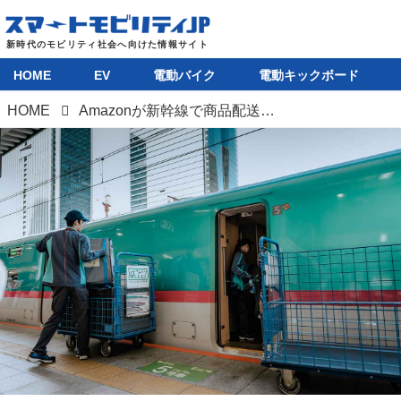
HOME
EV
電動バイク
電動キックボード
HOME
Amazonが新幹線で商品配送を開始。青森、函館、金沢が当日配送可能エリアに