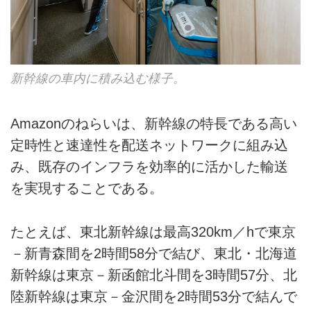
新幹線の車内に積み込む様子。
Amazonのねらいは、新幹線の特長である高い
定時性と速達性を配送ネットワークに組み込
み、既存のインフラを効率的に活かした輸送
を実現することである。
たとえば、東北新幹線は最高320km／hで東京
－新青森間を2時間58分で結び、東北・北海道
新幹線は東京－新函館北斗間を3時間57分、北
陸新幹線は東京－金沢間を2時間53分で結んで