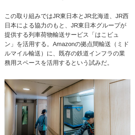
この取り組みではJR東日本とJR北海道、JR西
日本による協力のもと、JR東日本グループが
提供する列車荷物輸送サービス「はこビュ
ン」を活用する。Amazonの拠点間輸送（ミド
ルマイル輸送）に、既存の鉄道インフラの業
務用スペースを活用するという試みだ。