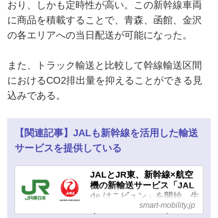
おり、しかも定時性が高い。この新幹線車両
に商品を積載することで、青森、函館、金沢
の各エリアへの当日配送が可能になった。
また、トラック輸送と比較して幹線輸送区間
におけるCO2排出量を抑えることができる見
込みである。
【関連記事】JALも新幹線を活用した輸送
サービスを提供している
JALとJR東、新幹線×航空
機の新輸送サービス「JAL
de はこビュン」を開始。生
smart-mobility.jp
鮮品輸送ネットワークを拡
大へ - スマートモビリティ