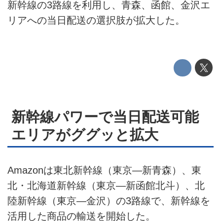
新幹線の3路線を利用し、青森、函館、金沢エ
プライバシーポリシー
リアへの当日配送の選択肢が拡大した。
ライター名簿
お問い合せ
広告掲載について
新幹線パワーで当日配送可能
エリアがググッと拡大
Amazonは東北新幹線（東京―新青森）、東
北・北海道新幹線（東京―新函館北斗）、北
陸新幹線（東京―金沢）の3路線で、新幹線を
活用した商品の輸送を開始した。