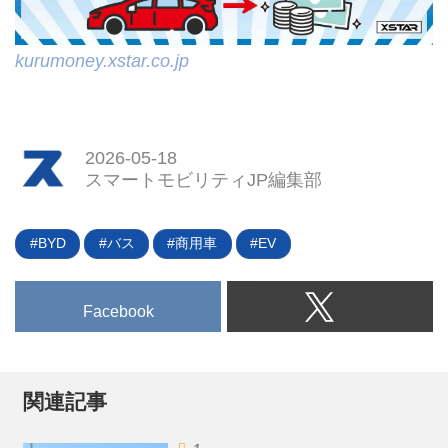
kurumoney.xstar.co.jp
2026-05-18
スマートモビリティJP編集部
BYD
バス
商用車
EV
Facebook
関連記事