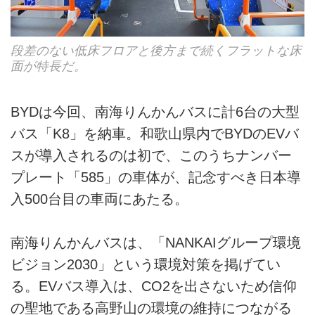
段差のない低床フロアと後方まで続くフラットな床
面が特長だ。
BYDは今回、南海りんかんバスに計6台の大型
バス「K8」を納車。和歌山県内でBYDのEVバ
スが導入されるのは初で、このうちナンバー
プレート「585」の車体が、記念すべき日本導
入500台目の車両にあたる。
南海りんかんバスは、「NANKAIグループ環境
ビジョン2030」という環境対策を掲げてい
る。EVバス導入は、CO2を出さないため信仰
の聖地である高野山の環境の維持につながる