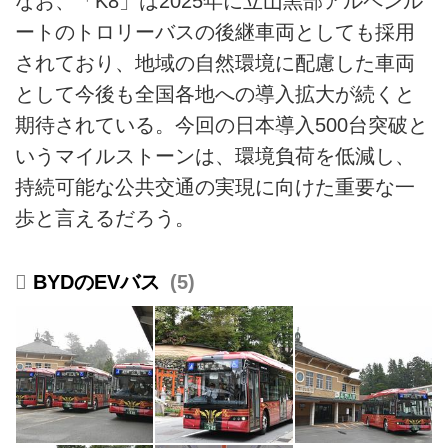
なお、「K8」は2025年に立山黒部アルペンル
ートのトロリーバスの後継車両としても採用
されており、地域の自然環境に配慮した車両
として今後も全国各地への導入拡大が続くと
期待されている。今回の日本導入500台突破と
いうマイルストーンは、環境負荷を低減し、
持続可能な公共交通の実現に向けた重要な一
歩と言えるだろう。
BYDのEVバス
5