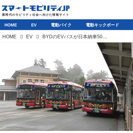
HOME
EV
電動バイク
電動キックボード
HOME
EV
BYDのEVバスが日本納車500台を達成。排出ガスゼロで世界遺産地域の環境保全に貢献