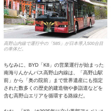
高野山内線で運行中の「585」が日本導入500台目
の車体だ。
ちなみに、BYD「K8」の営業運行が始まった
南海りんかんバス高野山内線は、「高野山駅
前」から「奥の院前」まで世界遺産にも指定
された数多くの歴史的建造物や参詣道などを
含む高野山エリアを循環する路線だ。