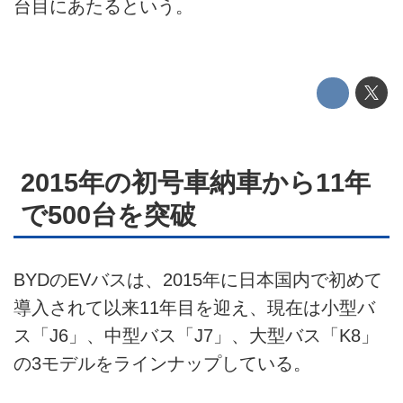
台目にあたるという。
このメディアについて
運営会社
利用規約
プライバシーポリシー
2015年の初号車納車から11年
ライター名簿
で500台を突破
お問い合せ
BYDのEVバスは、2015年に日本国内で初めて
広告掲載について
導入されて以来11年目を迎え、現在は小型バ
ス「J6」、中型バス「J7」、大型バス「K8」
の3モデルをラインナップしている。