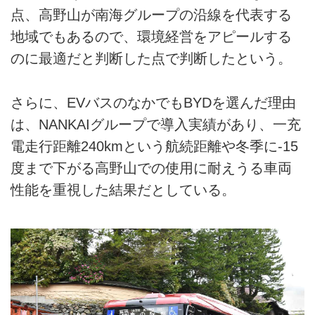
点、高野山が南海グループの沿線を代表する
地域でもあるので、環境経営をアピールする
のに最適だと判断した点で判断したという。
さらに、EVバスのなかでもBYDを選んだ理由
は、NANKAIグループで導入実績があり、一充
電走行距離240kmという航続距離や冬季に-15
度まで下がる高野山での使用に耐えうる車両
性能を重視した結果だとしている。