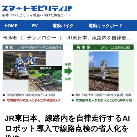
HOME
EV
電動バイク
電動キックボード
HOME
テクノロジー
JR東日本、線路内を自律走行するAIロボット導入で線路点検の省人化を推進へ
JR東日本、線路内を自律走行するAI
ロボット導入で線路点検の省人化を