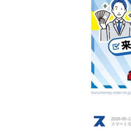
kurumoney.xstar.co.j
2026-05-1
スマートモ