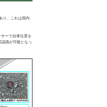
であり、これは国内
ンサーで自車位置を
置認識が可能となっ