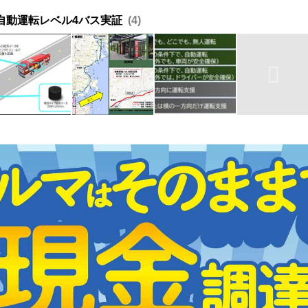
自動運転レベル4バス実証
4