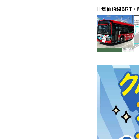
気仙沼線BRT・