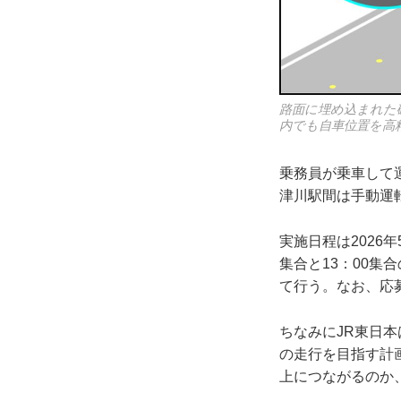
路面に埋め込まれた
内でも自車位置を高
乗務員が乗車して
津川駅間は手動運
実施日程は2026
集合と13：00
て行う。なお、応
ちなみにJR東日本
の走行を目指す計
上につながるのか