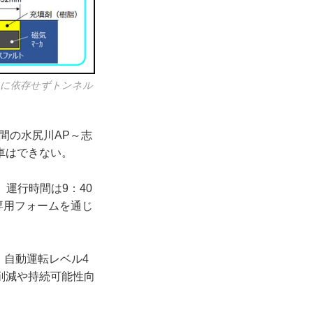
タに依存せずトンネル
間の水尻川AP～志
車はできない。
、運行時間は9：40
専用フォームを通じ
、自動運転レベル4
削減や持続可能性向