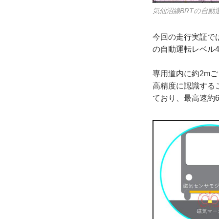
気仙沼線BRTの自動
今回の走行実証では
の自動運転レベル
専用道内に約2m
高精度に認識する
ており、最高速約6