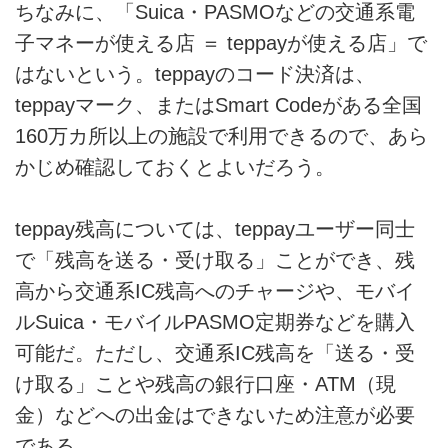
ちなみに、「Suica・PASMOなどの交通系電
子マネーが使える店 ＝ teppayが使える店」で
はないという。teppayのコード決済は、
teppayマーク、またはSmart Codeがある全国
160万カ所以上の施設で利用できるので、あら
かじめ確認しておくとよいだろう。
teppay残高については、teppayユーザー同士
で「残高を送る・受け取る」ことができ、残
高から交通系IC残高へのチャージや、モバイ
ルSuica・モバイルPASMO定期券などを購入
可能だ。ただし、交通系IC残高を「送る・受
け取る」ことや残高の銀行口座・ATM（現
金）などへの出金はできないため注意が必要
である。