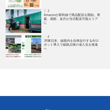
Amazonが新幹線で商品配送を開始。青
森、函館、金沢が当日配送可能エリア
に
JR東日本、線路内を自律走行するAIロ
ボット導入で線路点検の省人化を推進
へ