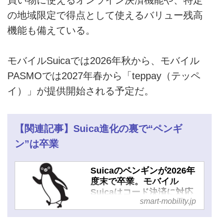
の地域限定で得点として使えるバリュー残高
機能も備えている。
モバイルSuicaでは2026年秋から、モバイル
PASMOでは2027年春から「teppay（テッペ
イ）」が提供開始される予定だ。
【関連記事】Suica進化の裏で“ペンギ
ン”は卒業
Suicaのペンギンが2026年
度末で卒業。モバイル
Suicaはコード決済に対応
smart-mobility.jp
し、チャージ上限額が30万
円に大幅アップ - スマート