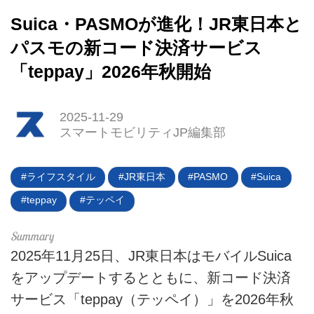
Suica・PASMOが進化！JR東日本と
パスモの新コード決済サービス
「teppay」2026年秋開始
2025-11-29
HOME
スマートモビリティJP編集部
EV
ライフスタイル
JR東日本
PASMO
Suica
電動バイク
teppay
テッペイ
電動キックボード
2025年11月25日、JR東日本はモバイルSuica
ライフスタイル
をアップデートするとともに、新コード決済
テクノロジー
サービス「teppay（テッペイ）」を2026年秋