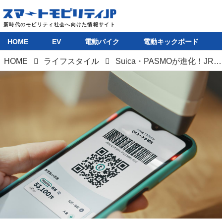
HOME
EV
電動バイク
電動キックボード
HOME
ライフスタイル
Suica・PASMOが進化！JR東日本とパスモの新コード決済サービス「teppay」2026年秋開始