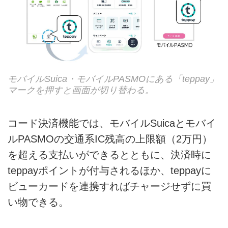
モバイルSuica・モバイルPASMOにある「teppay」
マークを押すと画面が切り替わる。
コード決済機能では、モバイルSuicaとモバイ
ルPASMOの交通系IC残高の上限額（2万円）
を超える支払いができるとともに、決済時に
teppayポイントが付与されるほか、teppayに
ビューカードを連携すればチャージせずに買
い物できる。