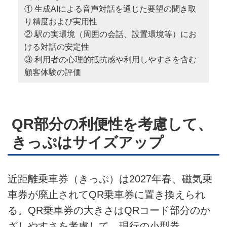
① 生成AIによる音声対話を通じた要望の聞き取
り精度および実用性
② 駅の実環境（周囲の会話、設置環境等）にお
ける対話の安定性
③ 利用者の心理的抵抗感や利用しやすさを含む
顧客体験の評価
QR部分の利便性を考慮して、
きっぷはサイズアップ
近距離乗車券（きっぷ）は2027年春、磁気乗
車券が廃止されてQR乗車券に置き換えられ
る。QR乗車券の大きさはQRコード部分のか
ざしやすさを考慮して、現行の小型券