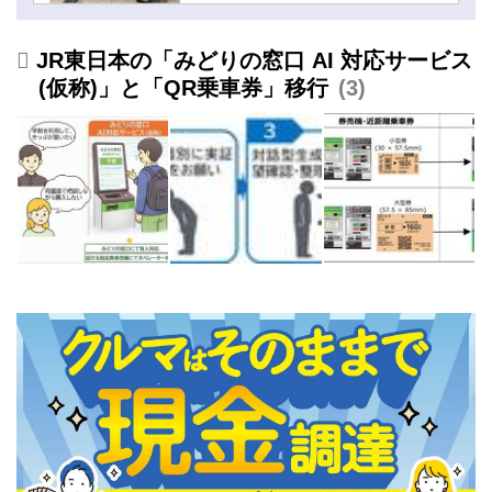
実証 - スマートモビリティ
JP
JR東日本の「みどりの窓口 AI 対応サービス
(仮称)」と「QR乗車券」移行
3