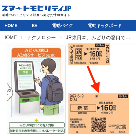
HOME
EV
電動バイク
電動キックボード
HOME
テクノロジー
JR東日本、みどりの窓口でのAI活用やQR乗車券（きっぷ）の導入を発表。磁気乗車券は廃止に