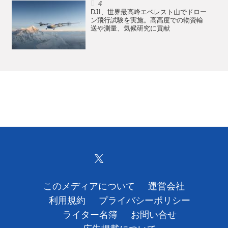
DJI、世界最高峰エベレスト山でドロー
ン飛行試験を実施。高高度での物資輸
送や測量、気候研究に貢献
このメディアについて
運営会社
利用規約
プライバシーポリシー
ライター名簿
お問い合せ