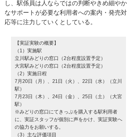
し、駅係員は人ならではの判断やきめ細やか
なサポートが必要な利用者への案内・発売対
応等に注力していくとしている。
【実証実験の概要】
（1）実施駅
立川駅みどりの窓口（2台程度設置予定）
大宮駅みどりの窓口（2台程度設置予定）
（2）実施日程
7月20日（月）、21日（火）、22日（水）（立川
駅）
7月23日（木）、24日（金）、25日（土）（大宮
駅）
※みどりの窓口にてきっぷを購入する駅利用者
に、実証スタッフが個別に声をかけ、実証実験へ
の協力をお願いする。
（3）主な評価項目