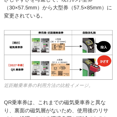
（30×57.5mm）から大型券（57.5×85mm）に
変更されている。
近距離乗車券の利用方法の比較イメージ。
QR乗車券は、これまでの磁気乗車券と異な
り、裏面の磁気層がないため、使用後のリサ