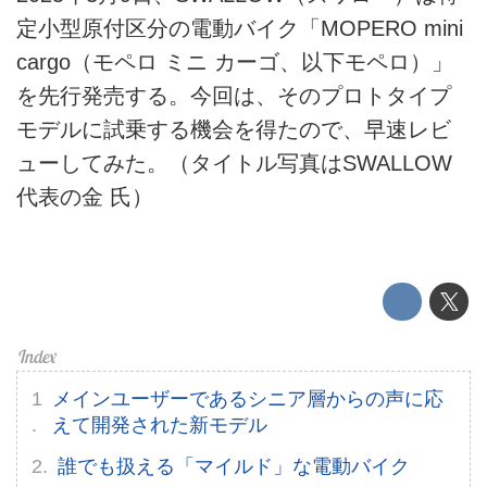
定小型原付区分の電動バイク「MOPERO mini
運営会社
cargo（モペロ ミニ カーゴ、以下モペロ）」
を先行発売する。今回は、そのプロトタイプ
利用規約
モデルに試乗する機会を得たので、早速レビ
プライバシーポリシー
ューしてみた。（タイトル写真はSWALLOW
代表の金 氏）
ライター名簿
お問い合せ
広告掲載について
メインユーザーであるシニア層からの声に応
えて開発された新モデル
誰でも扱える「マイルド」な電動バイク