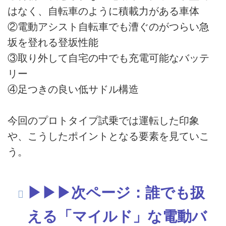
はなく、自転車のように積載力がある車体
②電動アシスト自転車でも漕ぐのがつらい急
坂を登れる登坂性能
③取り外して自宅の中でも充電可能なバッテ
リー
④足つきの良い低サドル構造
今回のプロトタイプ試乗では運転した印象
や、こうしたポイントとなる要素を見ていこ
う。
▶︎▶︎▶︎次ページ：誰でも扱
える「マイルド」な電動バ