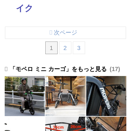
イク
次ページ
1
2
3
「モペロ ミニ カーゴ」をもっと見る
17