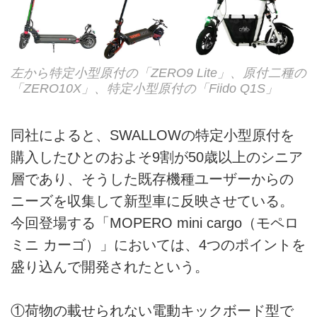
左から特定小型原付の「ZERO9 Lite」、原付二種の
「ZERO10X」、特定小型原付の「Fiido Q1S」
同社によると、SWALLOWの特定小型原付を
購入したひとのおよそ9割が50歳以上のシニア
層であり、そうした既存機種ユーザーからの
ニーズを収集して新型車に反映させている。
今回登場する「MOPERO mini cargo（モペロ
ミニ カーゴ）」においては、4つのポイントを
盛り込んで開発されたという。
①荷物の載せられない電動キックボード型で