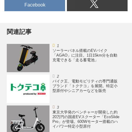
Facebook
関連記事
ソーラーパネル搭載のEVバイク
「AGAO」に注目。1日15km分を自動
充電できる「走る蓄電池」
バイク王、電動モビリティの専門通販
ブランド「トクテコ」を展開。特定小
型原付やシニアカーなどを販売
東京大学発のベンチャーが開発した約
20万円の国産EVスクーター「EcoSlide
Pro」が登場。600Wモーター搭載のハ
イパワー特定小型原付