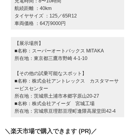
充電時間：8〜10時間
航続距離 ：40km
タイヤサイズ ：125／65R12
車両価格 ：64万9000円
【展示場所】
■名称：スーパーオートバックス MITAKA
所在地：東京都三鷹市野崎 4-1-10
【その他の試乗可能なスポット】
■名称：株式会社アントレックス カスタマーサ
ービスセンター
所在地：茨城県土浦市本郷字原山20-27
■名称：株式会社アイーダ 宮城工場
所在地：宮城県亘理郡亘理町逢隈高屋堂田42-4
＼楽天市場で購入できます (PR)／