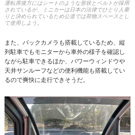
運転席後方にはシートのような形状とベルトが採用
されているが、ミニカーは日本の法律でひとり人乗
りと決められているため公道では荷物スペースとし
て使用しよう。
また、バックカメラも搭載しているため、縦
列駐車でもモニターから車外の様子を確認し
ながら駐車できるほか、パワーウィンドウや
天井サンルーフなどの便利機能も搭載してい
るので爽快に走行できそうだ。