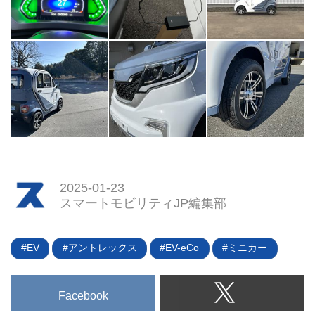
2025-01-23
スマートモビリティJP編集部
EV
アントレックス
EV-eCo
ミニカー
Facebook