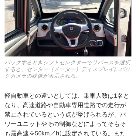
バックするときシフトセレクターでリバースを選択
すると、センター（メーター）ディスプレイにバッ
クカメラの映像が表示される。
軽自動車との違いとしては、乗車人数は1名と
なり、高速道路や自動車専用道路での走行が
禁止されているという点が挙げられるが、パ
ワーユニットやその制御などによってそもそ
も最高速を50km／hに設定されている。また