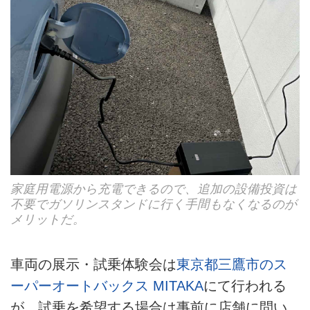
家庭用電源から充電できるので、追加の設備投資は
不要でガソリンスタンドに行く手間もなくなるのが
メリットだ。
車両の展示・試乗体験会は
東京都三鷹市のス
ーパーオートバックス MITAKA
にて行われる
が、試乗を希望する場合は事前に店舗に問い