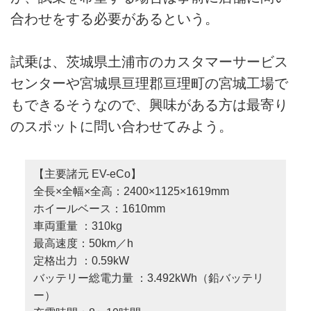
合わせをする必要があるという。
試乗は、茨城県土浦市のカスタマーサービス
センターや宮城県亘理郡亘理町の宮城工場で
もできるそうなので、興味がある方は最寄り
のスポットに問い合わせてみよう。
【主要諸元 EV-eCo】
全長×全幅×全高：2400×1125×1619mm
ホイールベース：1610mm
車両重量 ：310kg
最高速度：50km／h
定格出力 ：0.59kW
バッテリー総電力量 ：3.492kWh（鉛バッテリ
ー）