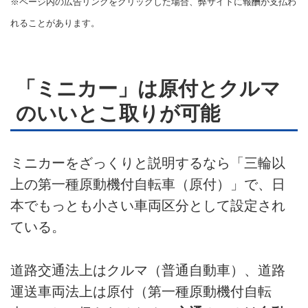
※ページ内の広告リンクをクリックした場合、弊サイトに報酬が支払わ
れることがあります。
ライター名簿
お問い合せ
「ミニカー」は原付とクルマ
広告掲載について
のいいとこ取りが可能
ミニカーをざっくりと説明するなら「三輪以
上の第一種原動機付自転車（原付）」で、日
本でもっとも小さい車両区分として設定され
ている。
道路交通法上はクルマ（普通自動車）、道路
運送車両法上は原付（第一種原動機付自転