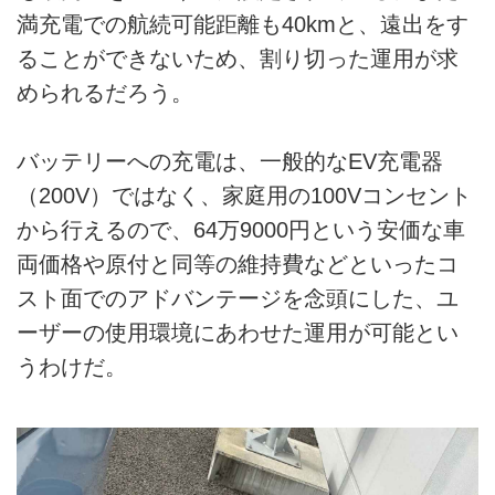
満充電での航続可能距離も40kmと、遠出をす
ることができないため、割り切った運用が求
められるだろう。
バッテリーへの充電は、一般的なEV充電器
（200V）ではなく、家庭用の100Vコンセント
から行えるので、64万9000円という安価な車
両価格や原付と同等の維持費などといったコ
スト面でのアドバンテージを念頭にした、ユ
ーザーの使用環境にあわせた運用が可能とい
うわけだ。