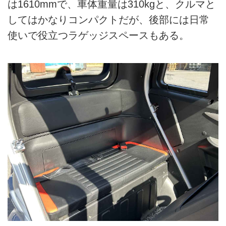
は1610mmで、車体重量は310kgと、クルマと
してはかなりコンパクトだが、後部には日常
使いで役立つラゲッジスペースもある。