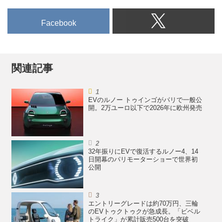
Facebook
関連記事
EVのルノー トゥインゴがパリで一般公
開。2万ユーロ以下で2026年に欧州発売
32年振りにEVで復活するルノー4、14
日開幕のパリモーターショーで世界初
公開
エントリーグレードは約70万円、三輪
のEVトゥクトゥクが急成長。「ビベル
トライク」が累計販売500台を突破