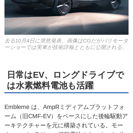
去る10月4日に突然発表。画像はCGだがパリモータ
ーショーでは実車が技術詳報とともに公開される。
日常はEV、ロングドライブで
は水素燃料電池も活躍
Embleme は、AmpRミディアムプラットフォ
ーム（旧CMF-EV）をベースにした後輪駆動ア
ーキテクチャーを元に構築されている。モー