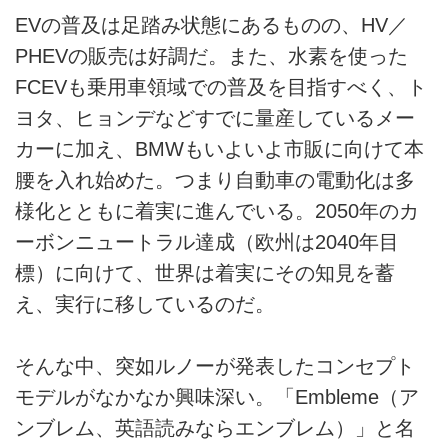
ライター名簿
EVの普及は足踏み状態にあるものの、HV／
PHEVの販売は好調だ。また、水素を使った
お問い合せ
FCEVも乗用車領域での普及を目指すべく、ト
広告掲載について
ヨタ、ヒョンデなどすでに量産しているメー
カーに加え、BMWもいよいよ市販に向けて本
腰を入れ始めた。つまり自動車の電動化は多
様化とともに着実に進んでいる。2050年のカ
ーボンニュートラル達成（欧州は2040年目
標）に向けて、世界は着実にその知見を蓄
え、実行に移しているのだ。
そんな中、突如ルノーが発表したコンセプト
モデルがなかなか興味深い。「Embleme（ア
ンブレム、英語読みならエンブレム）」と名