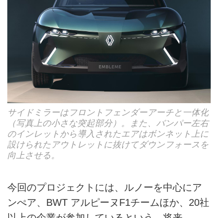
サイドミラーはフロントフェンダーアーチと一体化
（写真上の小さな突起部分）。また、バンパー左右
のインレットから導入されたエアはボンネット上に
設けられたアウトレットに抜けてダウンフォースを
向上させる。
今回のプロジェクトには、ルノーを中心にア
ンぺア、BWT アルピーヌF1チームほか、20社
以上の企業が参加しているという。将来、