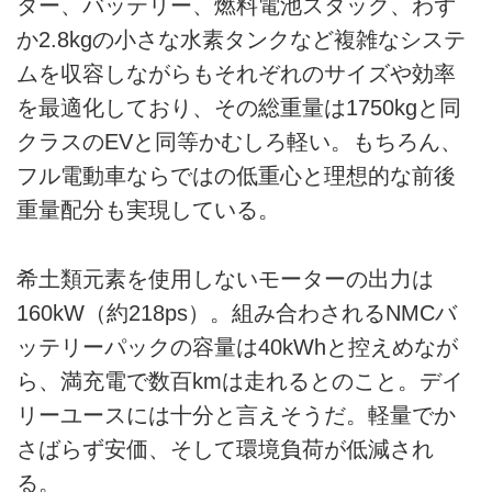
ター、バッテリー、燃料電池スタック、わず
か2.8kgの小さな水素タンクなど複雑なシステ
ムを収容しながらもそれぞれのサイズや効率
を最適化しており、その総重量は1750kgと同
クラスのEVと同等かむしろ軽い。もちろん、
フル電動車ならではの低重心と理想的な前後
重量配分も実現している。
希土類元素を使用しないモーターの出力は
160kW（約218ps）。組み合わされるNMCバ
ッテリーパックの容量は40kWhと控えめなが
ら、満充電で数百kmは走れるとのこと。デイ
リーユースには十分と言えそうだ。軽量でか
さばらず安価、そして環境負荷が低減され
る。