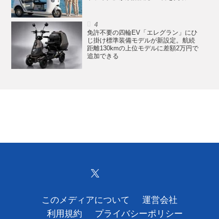
免許不要の四輪EV「エレグラン」にひ
じ掛け標準装備モデルが新設定。航続
距離130kmの上位モデルに差額2万円で
追加できる
このメディアについて
運営会社
利用規約
プライバシーポリシー