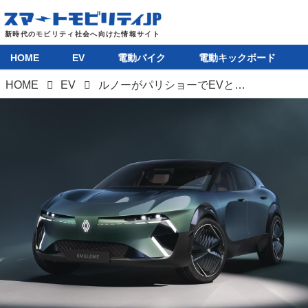
HOME
EV
電動バイク
電動キックボード
HOME
EV
ルノーがパリショーでEVとFCEVのハイブリッド「Embleme」を公開