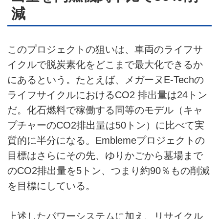
減
このプロジェクトの狙いは、車両のライフサ
イクルで脱炭素化をどこまで最大化できるか
にあるという。たとえば、メガーヌE-Techの
ライフサイクルにおけるCO2 排出量は24トン
だ。化石燃料で稼働する同等のモデル（キャ
プチャーのCO2排出量は50トン）に比べて実
質的に半分になる。Emblemeプロジェクトの
目標はさらにその先、ゆりかごから墓場まで
のCO2排出量を5トン、つまり約90％もの削減
を目標にしている。
上述したパワーシステムに加え、リサイクル