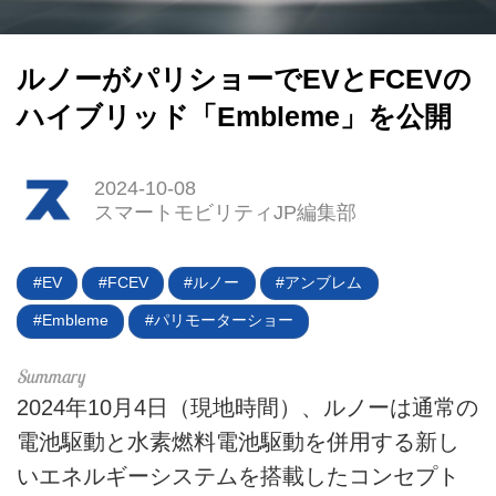
ルノーがパリショーでEVとFCEVの
ハイブリッド「Embleme」を公開
2024-10-08
スマートモビリティJP編集部
EV
FCEV
ルノー
アンブレム
Embleme
パリモーターショー
2024年10月4日（現地時間）、ルノーは通常の
電池駆動と水素燃料電池駆動を併用する新し
いエネルギーシステムを搭載したコンセプト
HOME