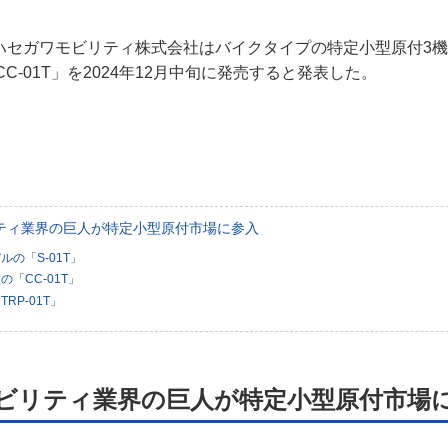
規約
日、ハセガワモビリティ株式会社はバイクタイプの特定小型原付3機種
イバシーポリシー
「CC-01T」を2024年12月中旬に発売すると発表した。
ター名簿
い合せ
掲載について
ティ業界の巨人が特定小型原付市場に参入
の「S-01T」
「CC-01T」
RP-01T」
ビリティ業界の巨人が特定小型原付市場