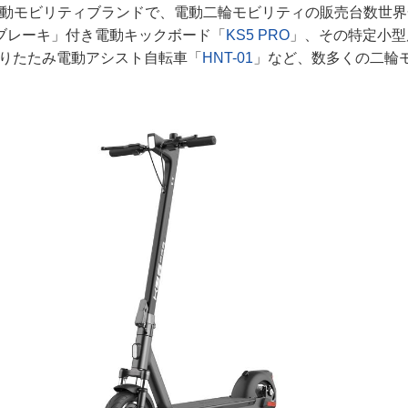
の電動モビリティブランドで、電動二輪モビリティの販売台数世
ブレーキ」付き電動キックボード「
KS5 PRO
」、その特定小型
りたたみ電動アシスト自転車「
HNT-01
」など、数多くの二輪