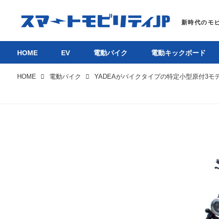
HOME
EV
電動バイク
電動キックボード
HOME
電動バイク
YADEAがバイクタイプの特定小型原付3モ