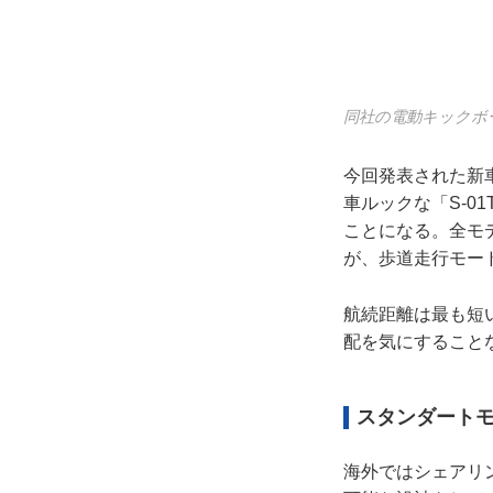
同社の電動キックボー
今回発表された新
車ルックな「S-01
ことになる。全モ
が、歩道走行モー
航続距離は最も短い「
配を気にすること
スタンダートモ
海外ではシェアリ