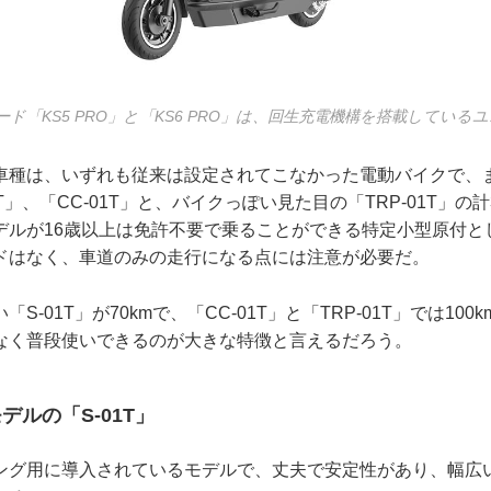
ド「KS5 PRO」と「KS6 PRO」は、回生充電機構を搭載してい
車種は、いずれも従来は設定されてこなかった電動バイクで、
T」、「CC-01T」と、バイクっぽい見た目の「TRP-01T」
デルが16歳以上は免許不要で乗ることができる特定小型原付と
ドはなく、車道のみの走行になる点には注意が必要だ。
S-01T」が70kmで、「CC-01T」と「TRP-01T」では10
なく普段使いできるのが大きな特徴と言えるだろう。
デルの「S-01T」
ング用に導入されているモデルで、丈夫で安定性があり、幅広