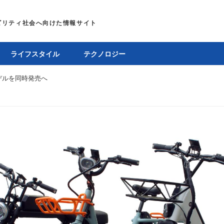
ライフスタイル
テクノロジー
デルを同時発売へ