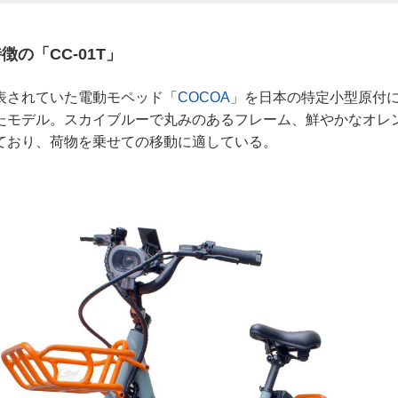
の「CC-01T」
表されていた電動モペッド「
COCOA
」を日本の特定小型原付
たモデル。スカイブルーで丸みのあるフレーム、鮮やかなオレ
ており、荷物を乗せての移動に適している。