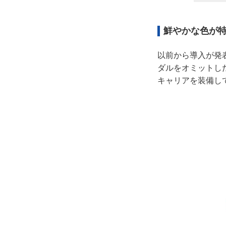
鮮やかな色が特徴
以前から導入が発
ダルをオミットし
キャリアを装備し