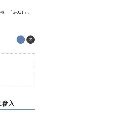
、「S-01T」、
に参入