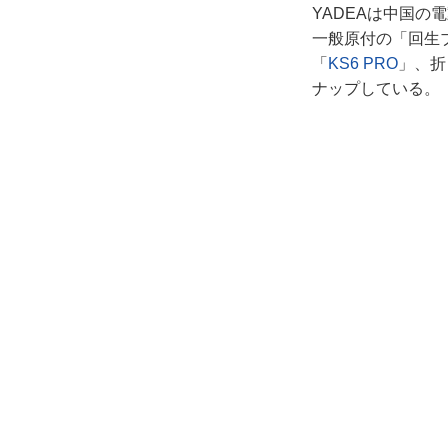
YADEAは中国
一般原付の「回生
「
KS6 PRO
」、折
ナップしている。