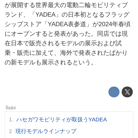
が展開する世界最大の電動二輪モビリティブ
ライフスタイル
ランド、「YADEA」の日本初となるフラッグ
テクノロジー
シップストア「YADEA表参道」が2024年春頃
にオープンすると発表があった。同店では現
このメディアについて
在日本で販売されるモデルの展示および試
運営会社
乗・販売に加えて、海外で発表されたばかり
の新モデルも展示されるという。
利用規約
プライバシーポリシー
ライター名簿
お問い合せ
ハセガワモビリティが取扱うYADEA
広告掲載について
現行モデルラインナップ