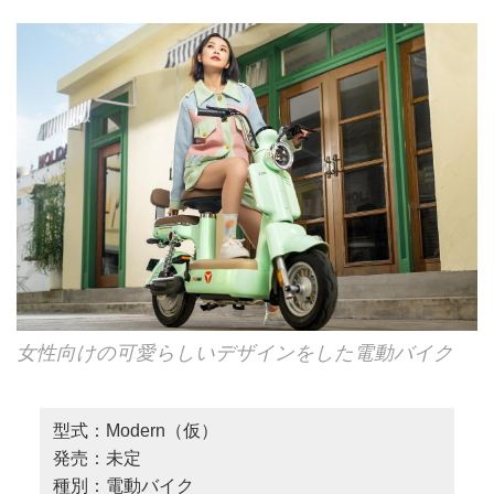
女性向けの可愛らしいデザインをした電動バイク
型式：Modern（仮）
発売：未定
種別：電動バイク