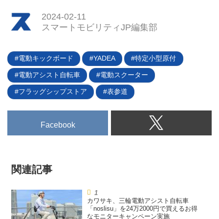
2024-02-11
スマートモビリティJP編集部
電動キックボード
YADEA
特定小型原付
電動アシスト自転車
電動スクーター
フラッグシップストア
表参道
Facebook
関連記事
カワサキ、三輪電動アシスト自転車
「noslisu」を24万2000円で買えるお得
なモニターキャンペーン実施