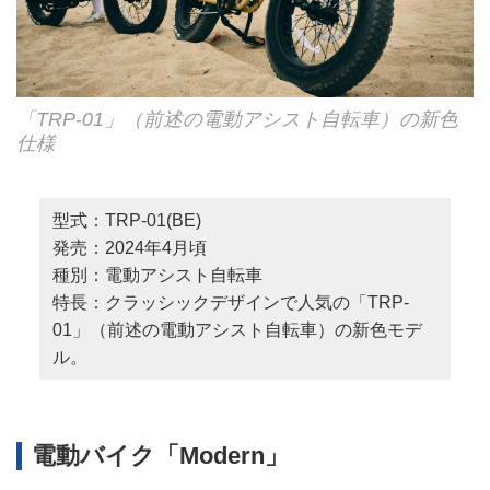
「TRP-01」（前述の電動アシスト自転車）の新色
仕様
型式：TRP-01(BE)
発売：2024年4月頃
種別：電動アシスト自転車
特長：クラッシックデザインで人気の「TRP-
01」（前述の電動アシスト自転車）の新色モデ
ル。
電動バイク「Modern」