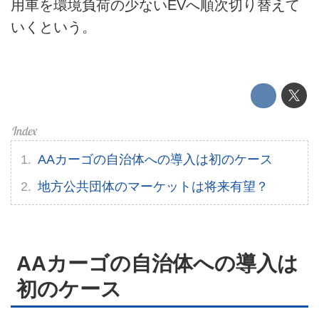
用車を環境負荷の少ないEVへ順次切り替えて
このメディアについて
いくという。
運営会社
利用規約
プライバシーポリシー
ライター名簿
AAカーゴの自治体への導入は初のケース
お問い合せ
地方公共団体のマーケットは将来有望？
広告掲載について
AAカーゴの自治体への導入は
初のケース