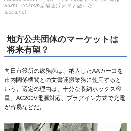
89km（30km/h定地走行テスト値）だ。
aidea.net
地方公共団体のマーケットは
将来有望？
向日市役所の総務課は、納入したAAカーゴを
市内関係機関との文書運搬業務に使用すると
いう。選定の理由は、十分な収納ボックス容
量、AC200V電源対応、プラグイン方式で充電
が容易などだ。