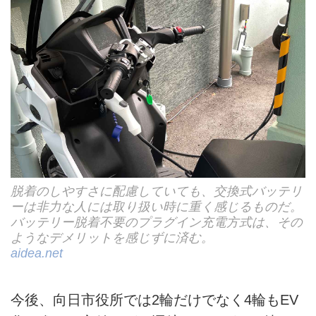
脱着のしやすさに配慮していても、交換式バッテリ
ーは非力な人には取り扱い時に重く感じるものだ。
バッテリー脱着不要のプラグイン充電方式は、その
ようなデメリットを感じずに済む。
aidea.net
今後、向日市役所では2輪だけでなく4輪もEV