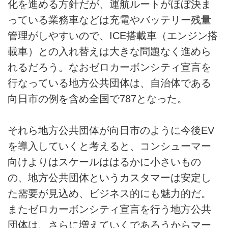
化を進める方針だが、運航ルートがほぼ決ま
っている業務車などは充電やバッテリー残量
管理がしやすいので、ICE搭載車（エンジン搭
載車）との入れ替えは大きな問題なく進めら
れるだろう。なおゼロカーボンシティ宣言を
行なっている地方公共団体は、自治体である
向日市の例を含め全国で787となった。
それら地方公共団体が向日市のように今後EV
を導入していくと考えると、コンシューマー
向けよりはスケールははるかに小さいもの
の、地方公共団体というカスタマーは安定し
た需要が見込め、ビジネス的にも魅力的だ。
またゼロカーボンシティ宣言を行う地方公共
団体は、さらに増えていくであろうからマー