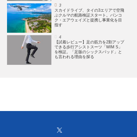
スカイドライブ、タイの3エリアで空飛
ぶクルマの航路検証スタート。バンコ
ク・エアウェイズと提携し事業化を目
指す
【試着レビュー】足の筋力を2割アップ
できる歩行アシストスーツ「WIM S」
を検証。「足版のシックスパッド」と
も言われる理由を探る