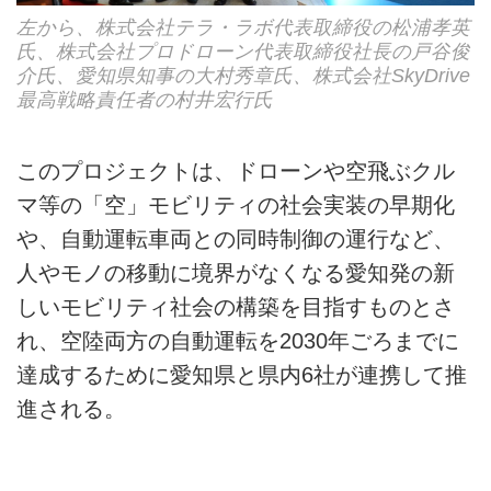
左から、株式会社テラ・ラボ代表取締役の松浦孝英
氏、株式会社プロドローン代表取締役社長の戸谷俊
介氏、愛知県知事の大村秀章氏、株式会社SkyDrive
最高戦略責任者の村井宏行氏
このプロジェクトは、ドローンや空飛ぶクル
マ等の「空」モビリティの社会実装の早期化
や、自動運転車両との同時制御の運行など、
人やモノの移動に境界がなくなる愛知発の新
しいモビリティ社会の構築を目指すものとさ
れ、空陸両方の自動運転を2030年ごろまでに
達成するために愛知県と県内6社が連携して推
進される。