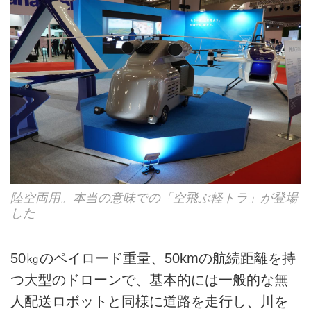
陸空両用。本当の意味での「空飛ぶ軽トラ」が登場
した
50㎏のペイロード重量、50kmの航続距離を持
つ大型のドローンで、基本的には一般的な無
人配送ロボットと同様に道路を走行し、川を