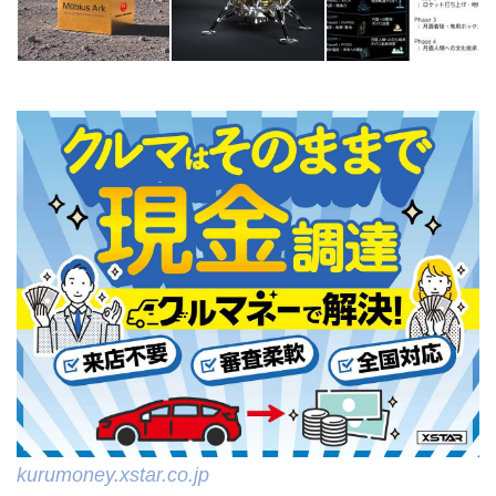
kurumoney.xstar.co.jp