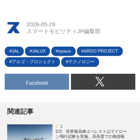
2026-05-29
スマートモビリティJP編集部
JAL
JALUX
ispace
ARGO PROJECT
アルゴ・プロジェクト
テクノロジー
Facebook
関連記事
DJI、世界最高峰エベレスト山でドロー
ン飛行試験を実施。高高度での物資輸