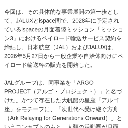
今回は、その具体的な事業展開の第一歩とし
て、JALUXとispace間で、2028年に予定され
ているispaceの月面着陸ミッション「ミッショ
ン3」におけるペイロード輸送サービス契約を
締結し、日本航空（JAL）およびJALUXは、
2026年5月27日から一般企業や自治体向けにペ
イロード輸送枠の販売を開始した。
JALグループは、同事業を「ARGO
PROJECT（アルゴ・プロジェクト）」と名づ
けた。かつて存在した大帆船の星座「アルゴ
座」をモチーフに、「次世代へ受け継ぐ方舟
（Ark Relaying for Generations Onward）」と
いうコンセプトのもと、人類の活動圏が月面