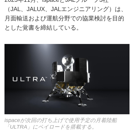
（JAL、JALUX、JALエンジニアリング）は、
月面輸送および運航分野での協業検討を目的
とした覚書を締結している。
ispaceが次回の打ち上げで使用予定の月着陸船
「ULTRA」にペイロードを搭載する。