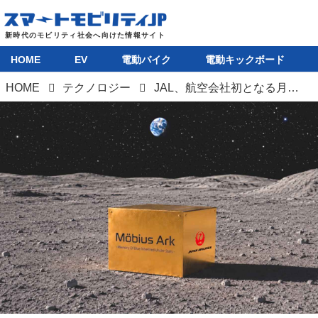
HOME
EV
電動バイク
電動キックボード
HOME
テクノロジー
JAL、航空会社初となる月面配達サービスを開始。地上の文化を月面に輸送して保護する現代版「ノアの方舟」プロジェクト