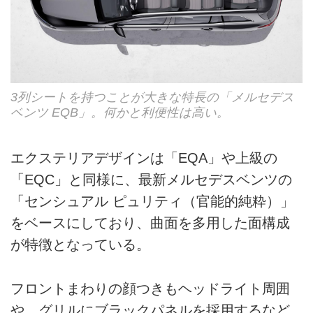
3列シートを持つことが大きな特長の「メルセデス
ベンツ EQB」。何かと利便性は高い。
エクステリアデザインは「EQA」や上級の
「EQC」と同様に、最新メルセデスベンツの
「センシュアル ピュリティ（官能的純粋）」
をベースにしており、曲面を多用した面構成
が特徴となっている。
フロントまわりの顔つきもヘッドライト周囲
や、グリルにブラックパネルを採用するなど