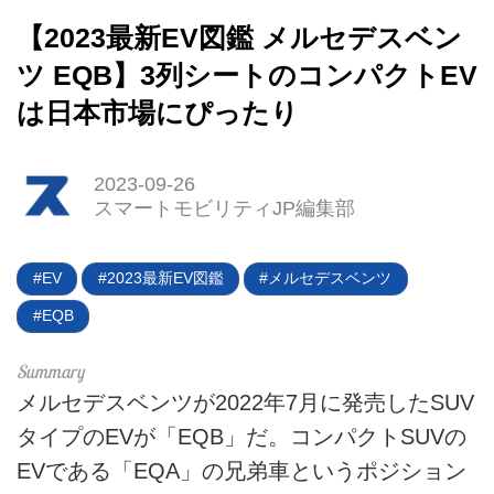
【2023最新EV図鑑 メルセデスベン
ツ EQB】3列シートのコンパクトEV
は日本市場にぴったり
2023-09-26
スマートモビリティJP編集部
HOME
EV
2023最新EV図鑑
メルセデスベンツ
EV
EQB
電動バイク
メルセデスベンツが2022年7月に発売したSUV
電動キックボード
タイプのEVが「EQB」だ。コンパクトSUVの
ライフスタイル
EVである「EQA」の兄弟車というポジション