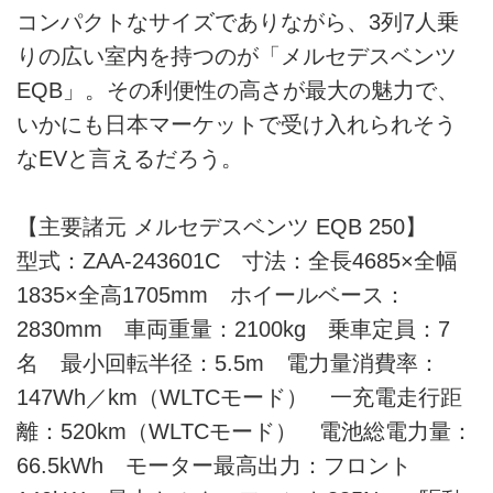
コンパクトなサイズでありながら、3列7人乗
りの広い室内を持つのが「メルセデスベンツ
EQB」。その利便性の高さが最大の魅力で、
いかにも日本マーケットで受け入れられそう
なEVと言えるだろう。
【主要諸元 メルセデスベンツ EQB 250】
型式：ZAA-243601C 寸法：全長4685×全幅
1835×全高1705mm ホイールベース：
2830mm 車両重量：2100kg 乗車定員：7
名 最小回転半径：5.5m 電力量消費率：
147Wh／km（WLTCモード） 一充電走行距
離：520km（WLTCモード） 電池総電力量：
66.5kWh モーター最高出力：フロント