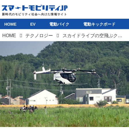
HOME
EV
電動バイク
電動キックボード
HOME
テクノロジー
スカイドライブの空飛ぶクルマ、累計300フライトを無事故で完了。2028年の商用化に向け安全運航を実証