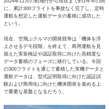
2024年11月の初飛行から現在まで約1年半の間
に、累計300フライトを事故なく完了し、定時
運航を想定した運航データの蓄積に成功した
という。
現在、空飛ぶクルマの開発競争は「機体を浮
上させるデモ段階」を終えて、商用運航を見
据えた実装検証や認証取得に向けた高精度な
データ蓄積のフェーズに移行している。今回
の300フライトを通じて蓄積した実機データと
運航データは、型式証明取得に向けた認証試
験および商用化に向けた機体開発を進める上
で重要な基盤となるだろう。