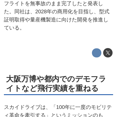
フライトを無事故のまま完了したと発表し
た。同社は、2028年の商用化を目指し、型式
運営会社
証明取得や量産機製造に向けた開発を推進し
利用規約
ている。
プライバシーポリシー
ライター名簿
お問い合せ
広告掲載について
大阪万博や都内でのデモフラ
イトなど飛行実績を重ねる
スカイドライブは、「100年に一度のモビリテ
ィ革命を牽引する」というミッションのも