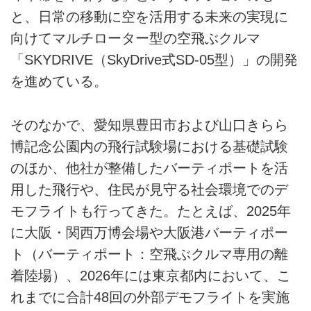
と、日常の移動に空を活用する未来の実現に
向けてマルチローター型の空飛ぶクルマ
「SKYDRIVE（SkyDrive式SD-05型）」の開発
を進めている。
そのなかで、愛知県豊田市および山口きらら
博記念公園内の飛行試験場における基礎試験
のほか、他社が整備したバーティポートを活
用した飛行や、住民が見守る社会環境でのデ
モフライトも行ってきた。たとえば、2025年
に大阪・関西万博会場や大阪港バーティポー
ト（バーティポート：空飛ぶクルマ専用の離
着陸場）、2026年には東京都内において、こ
れまでに合計48回の外部デモフライトを実施