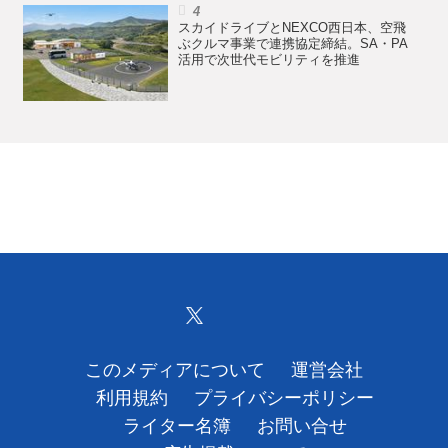
スカイドライブとNEXCO西日本、空飛
ぶクルマ事業で連携協定締結。SA・PA
活用で次世代モビリティを推進
このメディアについて
運営会社
利用規約
プライバシーポリシー
ライター名簿
お問い合せ