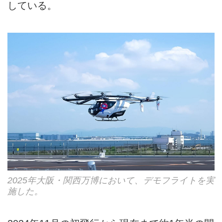
している。
2025年大阪・関西万博において、デモフライトを実
施した。