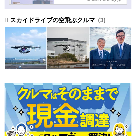
アタクシー実現を目指す取
り組みが進む - スマートモ
ビリティJP
スカイドライブの空飛ぶクルマ
3