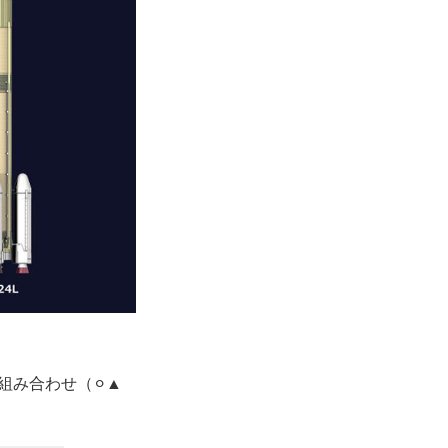
み合わせ（⚪︎▲