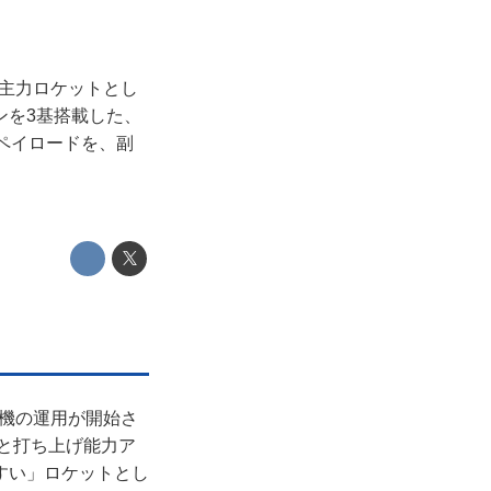
の主力ロケットとし
ンを3基搭載した、
ペイロードを、副
産機の運用が開始さ
減と打ち上げ能力ア
すい」ロケットとし