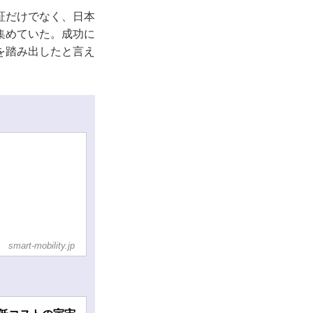
証だけでなく、日本
集めていた。成功に
を踏み出したと言え
smart-mobility.jp