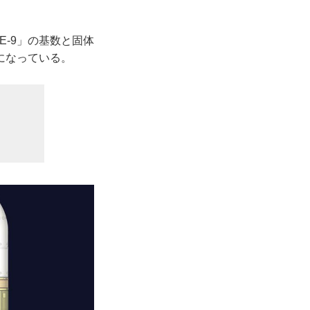
E-9」の基数と固体
になっている。