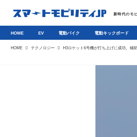
HOME
EV
電動バイク
電動キックボード
HOME
テクノロジー