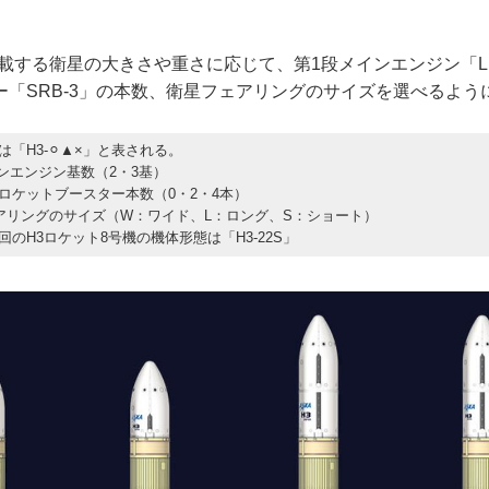
。
載する衛星の大きさや重さに応じて、第1段メインエンジン「L
ー「SRB-3」の本数、衛星フェアリングのサイズを選べるよう
は「H3-⚪︎▲×」と表される。
インエンジン基数（2・3基）
ロケットブースター本数（0・2・4本）
アリングのサイズ（W：ワイド、L：ロング、S：ショート）
回のH3ロケット8号機の機体形態は「H3-22S」