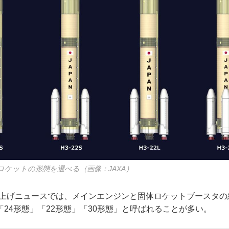
ロケットの形態を選べる（画像：JAXA）
ち上げニュースでは、メインエンジンと固体ロケットブースタの組
24形態」「22形態」「30形態」と呼ばれることが多い。