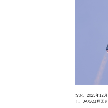
なお、2025年1
し、JAXAは原