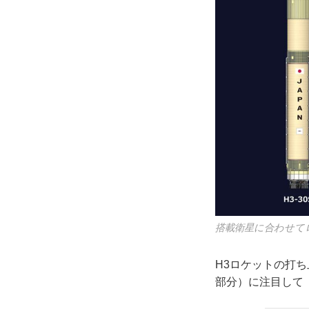
搭載衛星に合わせて
H3ロケットの打
部分）に注目して「