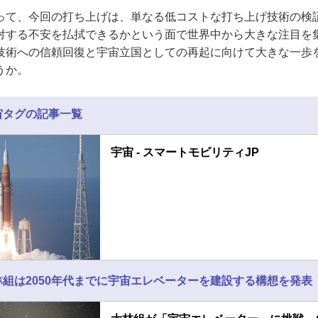
って、今回の打ち上げは、単なる低コストな打ち上げ技術の検
対する不安を払拭できるかという面で世界中から大きな注目を
技術への信頼回復と宇宙立国としての再起に向けて大きな一歩
うか。
宙タグの記事一覧
宇宙 - スマートモビリティJP
組は2050年代までに宇宙エレベーターを建設する構想を発表