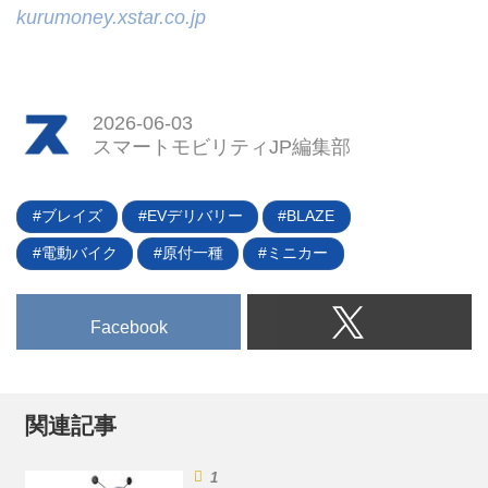
kurumoney.xstar.co.jp
2026-06-03
スマートモビリティJP編集部
ブレイズ
EVデリバリー
BLAZE
電動バイク
原付一種
ミニカー
Facebook
関連記事