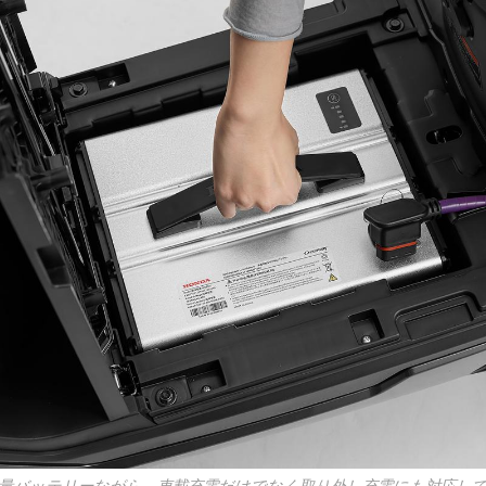
大容量バッテリーながら、車載充電だけでなく取り外し充電にも対応し