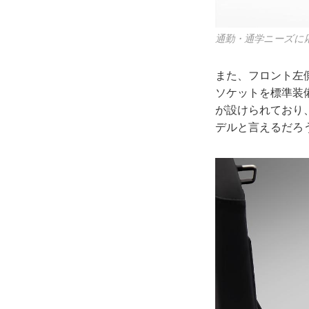
通勤・通学ニーズに
また、フロント左側
ソケットを標準装
が設けられており
デルと言えるだろ