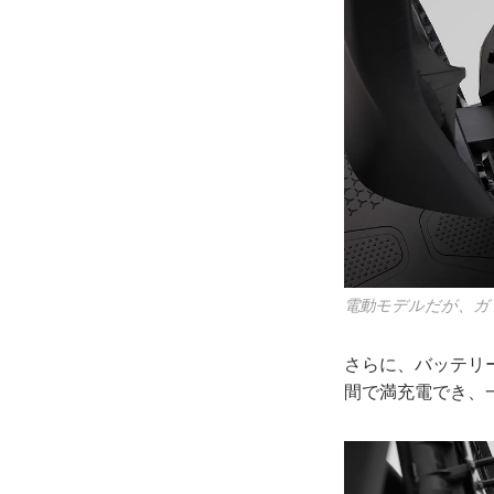
電動モデルだが、ガ
さらに、バッテリ
間で満充電でき、一