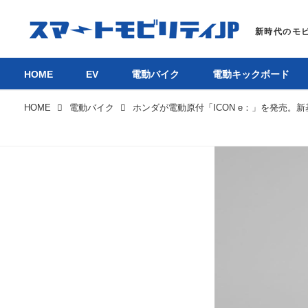
HOME
EV
電動バイク
電動キックボード
HOME
電動バイク