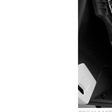
30Ah以上もある