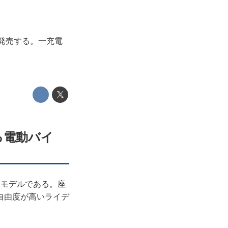
を発売する。一充電
る電動バイ
たモデルである。座
自由度が高いライデ