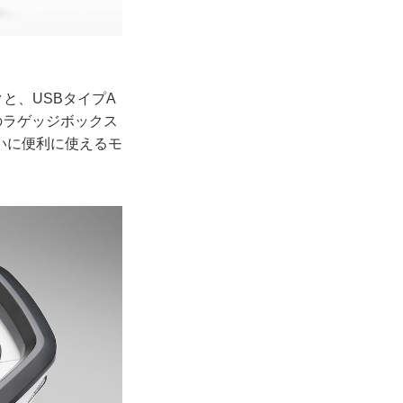
と、USBタイプA
のラゲッジボックス
いに便利に使えるモ