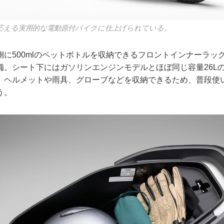
応える実用的な電動原付バイクに仕上げられている。
に500mlのペットボトルを収納できるフロントインナーラック
備。シート下にはガソリンエンジンモデルとほぼ同じ容量26L
、ヘルメットや雨具、グローブなどを収納できるため、普段使
う。