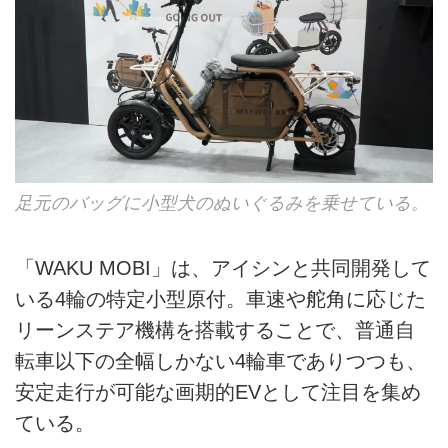
足元のバッグに小型犬のぬいぐるみを乗せている。
「WAKU MOBI」は、アイシンと共同開発して
いる4輪の特定小型原付。車速や舵角に応じた
リーンステア機構を搭載することで、普通自
転車以下の全幅しかない4輪車でありつつも、
安定走行が可能な画期的EVとして注目を集め
ている。