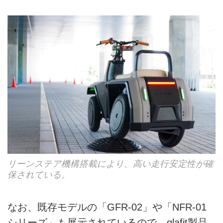
リーンステア機構搭載により、高い走行安定性が確
保されている。
なお、既存モデルの「GFR-02」や「NFR-01
シリーズ」も展示されているので、glafit製品