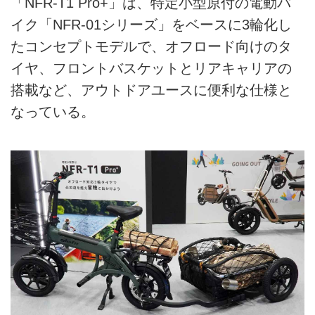
「NFR-T1 Pro+」は、特定小型原付の電動バ
イク「NFR-01シリーズ」をベースに3輪化し
たコンセプトモデルで、オフロード向けのタ
イヤ、フロントバスケットとリアキャリアの
搭載など、アウトドアユースに便利な仕様と
なっている。