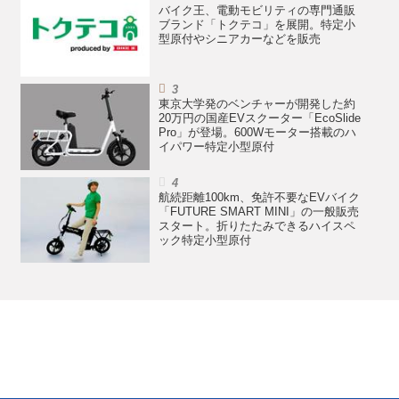
バイク王、電動モビリティの専門通販
ブランド「トクテコ」を展開。特定小
型原付やシニアカーなどを販売
東京大学発のベンチャーが開発した約
20万円の国産EVスクーター「EcoSlide
Pro」が登場。600Wモーター搭載のハ
イパワー特定小型原付
航続距離100km、免許不要なEVバイク
「FUTURE SMART MINI」の一般販売
スタート。折りたたみできるハイスペ
ック特定小型原付