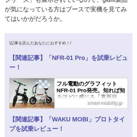
が気になっている方はブースで実機を見てみ
てはいかがだろうか。
\記事を読んだあなたにおすすめ！/
【関連記事】「NFR-01 Pro」を試乗レビュ
ー！
フル電動のグラフィット
NFR-01 Pro発売。知れば知
るほどに感じる「真面目
smart-mobility.jp
さ」とは - スマートモビリ
ティJP
【関連記事】「WAKU MOBI」プロトタイ
プを試乗レビュー！