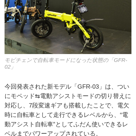
モビチェンで自転車モードになった状態の「GFR-
02」
今回発表された新モデル「GFR-03」は、つい
にモペッド⇆電動アシストモードの切り替えに
対応し、7段変速ギアも搭載したことで、電欠
時に自転車として走行できるレベルから、“電
動アシスト自転車”としてふだん使いできるレ
ベルまでパワーアップされている。