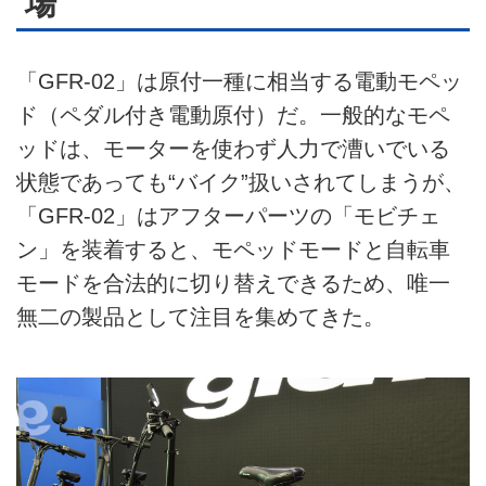
場
ライター名簿
「GFR-02」は原付一種に相当する電動モペッ
お問い合せ
ド（ペダル付き電動原付）だ。一般的なモペ
広告掲載について
ッドは、モーターを使わず人力で漕いでいる
状態であっても“バイク”扱いされてしまうが、
「GFR-02」はアフターパーツの「モビチェ
ン」を装着すると、モペッドモードと自転車
モードを合法的に切り替えできるため、唯一
無二の製品として注目を集めてきた。