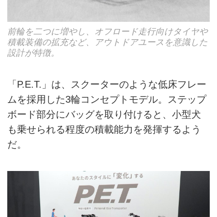
前輪を二つに増やし、オフロード走行向けタイヤや
積載装備の拡充など、アウトドアユースを意識した
設計が特徴。
「P.E.T.」は、スクーターのような低床フレー
ムを採用した3輪コンセプトモデル。ステップ
ボード部分にバッグを取り付けると、小型犬
も乗せられる程度の積載能力を発揮するよう
だ。