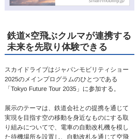
smart-mobility.jp
空飛ぶクルマとの関係性は
- スマートモビリティJP
鉄道×空飛ぶクルマが連携する
未来を先取り体験できる
スカイドライブはジャパンモビリティショー
2025のメインプログラムのひとつである
「Tokyo Future Tour 2035」に参加する。
展示のテーマは、鉄道会社との提携を通じて
実現を目指す空の移動を身近なものにする取
り組みについてで、電車の自動改札機を模し
た待機場所を設置し、自動改札を通じて空飛