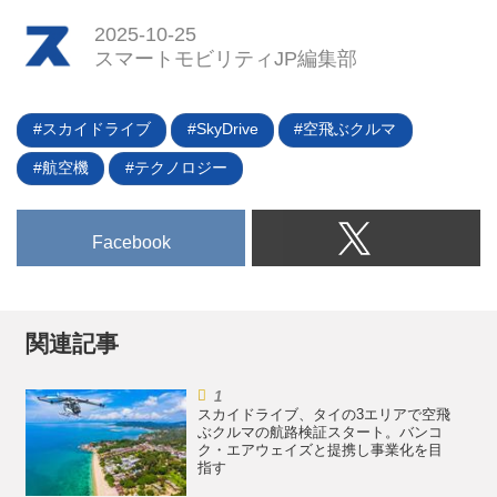
2025-10-25
スマートモビリティJP編集部
スカイドライブ
SkyDrive
空飛ぶクルマ
航空機
テクノロジー
Facebook
関連記事
スカイドライブ、タイの3エリアで空飛
ぶクルマの航路検証スタート。バンコ
ク・エアウェイズと提携し事業化を目
指す