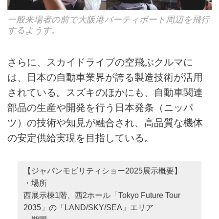
一般来場者の前で大阪港バーティポート周辺を飛行
するようす。
さらに、スカイドライブの空飛ぶクルマに
は、日本の自動車業界が誇る製造技術が活用
されている。スズキのほかにも、自動車関連
部品の生産や開発を行う日本発条（ニッパ
ツ）の技術や知見が融合され、高品質な機体
の安定供給実現を目指している。
【ジャパンモビリティショー2025展示概要】
・場所
西展示棟1階、西2ホール「Tokyo Future Tour
2035」の「LAND/SKY/SEA」エリア