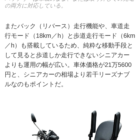
の両方に対応している。
またバック（リバース）走行機能や、車道走
行モード（18km／h）と歩道走行モード（6km
／h）も搭載しているため、純粋な移動手段と
して見ると歩道しか走行できないシニアカー
よりも運用の幅が広い。車体価格が21万5600
円と、シニアカーの相場より若干リーズナブ
ルなのもポイントだ。