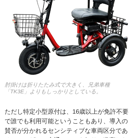
肘掛けは折りたたみ式で大きく、兄弟車種
「TK3E」よりもしっかりとしている。
ただし特定小型原付は、16歳以上が免許不要
で誰でも利用可能ということもあり、導入の
賛否が分かれるセンシティブな車両区分であ