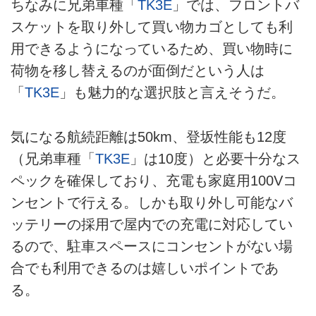
ちなみに兄弟車種「
TK3E
」では、フロントバ
スケットを取り外して買い物カゴとしても利
用できるようになっているため、買い物時に
荷物を移し替えるのが面倒だという人は
「
TK3E
」も魅力的な選択肢と言えそうだ。
気になる航続距離は50km、登坂性能も12度
（兄弟車種「
TK3E
」は10度）と必要十分なス
ペックを確保しており、充電も家庭用100Vコ
ンセントで行える。しかも取り外し可能なバ
ッテリーの採用で屋内での充電に対応してい
るので、駐車スペースにコンセントがない場
合でも利用できるのは嬉しいポイントであ
る。