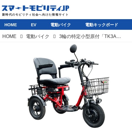
HOME
EV
電動バイク
電動キックボード
HOME
電動バイク
3輪の特定小型原付「TK3A」はリバース機能や大型シート、前後カゴ付きの多機能モデル。性能等確認制度に合格