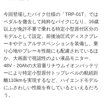
今回登場したバイク仕様の「TRP-01T」では
ペダルを撤去して純粋なバイクになり、16歳
以上が免許不要で乗れる特定小型原付区分の
モデルとして設定。前後油圧式ディスクブレ
ーキやデュアルサスペンションを装備し、乗
り心地やブレーキ性能にも配慮されているほ
か、大画面で視認性のよい液晶モニター、
48V・20Ahの大容量リチウムイオンバッテリ
ーにより特定小型原付トップレベルの航続距
離110kmを実現するなど、ハイエンドモデル
にふさわしい性能を有しているといえるだろ
う。