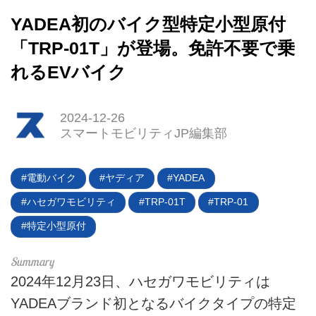
YADEA初のバイク型特定小型原付
「TRP-01T」が登場。免許不要で乗
れるEVバイク
2024-12-26
スマートモビリティJP編集部
電動バイク
ヤディア
YADEA
ハセガワモビリティ
TRP-01T
TRP-01
特定小型原付
2024年12月23日、ハセガワモビリティは
YADEAブランド初となるバイクタイプの特定