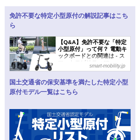
免許不要な特定小型原付の解説記事はこち
ら
【Q&A】免許不要な「特定
小型原付」って何？ 電動キ
ックボードとの関連は - ス
マートモビリティJP
smart-mobility.jp
国土交通省の保安基準を満たした特定小型
原付モデル一覧はこちら