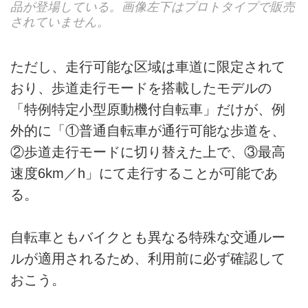
品が登場している。画像左下はプロトタイプで販売
されていません。
ただし、走行可能な区域は車道に限定されて
おり、歩道走行モードを搭載したモデルの
「特例特定小型原動機付自転車」だけが、例
外的に「①普通自転車が通行可能な歩道を、
②歩道走行モードに切り替えた上で、③最高
速度6km／h」にて走行することが可能であ
る。
自転車ともバイクとも異なる特殊な交通ルー
ルが適用されるため、利用前に必ず確認して
おこう。