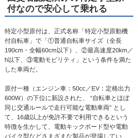
付なので安心して乗れる
特定小型原付は、正式名称「特定小型原動機
付自転車」で「①普通自転車サイズ（全長
190cm・全幅60cm以下）、②最高速度20km／
h以下、③電動モビリティ」という条件を満た
した車両だ。
原付一種（エンジン車：50cc／EV：定格出力
600W）の下位に新設された、 “自転車とほぼ
同じ交通ルールで走行可能な電動車両” とし
て、16歳以上が免許不要で利用できるという
特徴を生かして、電動キックボード型や電動
バイク型などさまざまな製品が登場してい