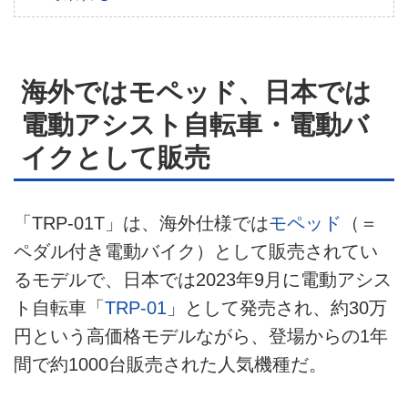
プライバシーポリシー
ライター名簿
海外ではモペッド、日本では
お問い合せ
電動アシスト自転車・電動バ
イクとして販売
広告掲載について
「TRP-01T」は、海外仕様では
モペッド
（＝
ペダル付き電動バイク）として販売されてい
るモデルで、日本では2023年9月に電動アシス
ト自転車「
TRP-01
」として発売され、約30万
円という高価格モデルながら、登場からの1年
間で約1000台販売された人気機種だ。