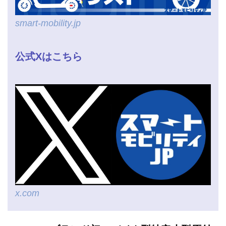
smart-mobility.jp
公式Xはこちら
x.com