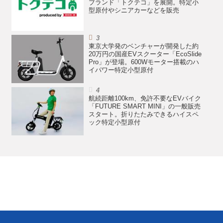
ブランド「トクテコ」を展開。特定小
型原付やシニアカーなどを販売
東京大学発のベンチャーが開発した約
20万円の国産EVスクーター「EcoSlide
Pro」が登場。600Wモーター搭載のハ
イパワー特定小型原付
航続距離100km、免許不要なEVバイク
「FUTURE SMART MINI」の一般販売
スタート。折りたたみできるハイスペ
ック特定小型原付