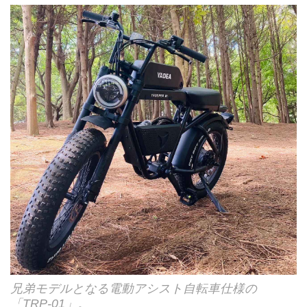
兄弟モデルとなる電動アシスト自転車仕様の
「TRP-01」。