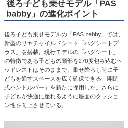
後ろ子ども乗せモデル「PAS
babby」の進化ポイント
後ろ子ども乗せモデルの「PAS babby」では、
新型のリヤチャイルドシート「ハグシートプ
ラス」を搭載。現行モデルの「ハグシート」
の特徴である子どもの頭部を270度包み込むヘ
ッドレストはそのままで、乗せ降ろし時に子
どもを通すスペースを広く確保できる「開閉
式ハンドルバー」を新たに採用した。さらに
子どもが快適に座れるように座面のクッショ
ン性を向上させている。