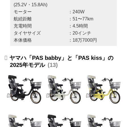
(25.2V・15.8Ah)
モーター ：240W
航続距離 ：51〜77km
充電時間 ：4.5時間
タイヤサイズ ：20インチ
本体価格 ：18万7000円
ヤマハ「PAS babby」と「PAS kiss」の
2025年モデル
13