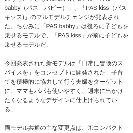
プライバシーポリシー
babby（パス バビー）」、「PAS kiss（パス
ライター名簿
キッス)」のフルモデルチェンジが発表され
た。ちなみに「PAS babby」は後ろに子どもを
お問い合せ
乗せるモデルで、「PAS kiss」が前に子どもを
広告掲載について
乗せるモデルだ。
今回発表された新モデルは「日常に冒険のス
パイスを」をコンセプトに開発された。子育
てを積極的に協力して行う夫婦をターゲット
に、ママもパパも使いやすく、週末に出かけ
たくなるようなデザインに仕上げられてい
る。
両モデル共通の主な変更点は、①コンパクト