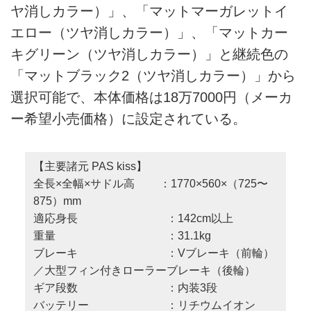
ヤ消しカラー）」、「マットマーガレットイ
エロー（ツヤ消しカラー）」、「マットカー
キグリーン（ツヤ消しカラー）」と継続色の
「マットブラック2（ツヤ消しカラー）」から
選択可能で、本体価格は18万7000円（メーカ
ー希望小売価格）に設定されている。
【主要諸元 PAS kiss】
全長×全幅×サドル高 ：1770×560×（725〜
875）mm
適応身長 ：142cm以上
重量 ：31.1kg
ブレーキ ：Vブレーキ（前輪）
／大型フィン付きローラーブレーキ（後輪）
ギア段数 ：内装3段
バッテリー ：リチウムイオン