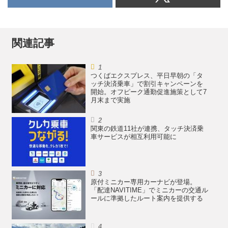
関連記事
つくばエクスプレス、平日早朝の「タ
ッチ決済乗車」で割引キャンペーンを
開始。オフピーク通勤促進施策として7
月末まで実施
関東の鉄道11社が連携、タッチ決済乗
車サービスが相互利用可能に
原付ミニカー専用カーナビが登場。
「配達NAVITIME」でミニカーの交通ル
ールに準拠したルート案内を提供する