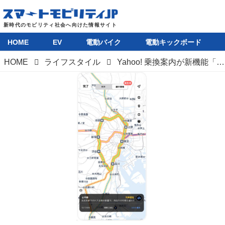
HOME
EV
電動バイク
電動キックボード
HOME
ライフスタイル
Yahoo! 乗換案内が新機能「運行情報キャスト」を追加。地図上に列車の運行情報を可視化