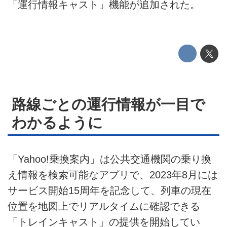
「運行情報キャスト」機能が追加された。
運営会社
利用規約
プライバシーポリシー
ライター名簿
路線ごとの運行情報が一目で
お問い合せ
わかるように
広告掲載について
「Yahoo!乗換案内」は公共交通機関の乗り換
え情報を検索可能なアプリで、2023年8月には
サービス開始15周年を記念して、列車の現在
位置を地図上でリアルタイムに確認できる
「トレインキャスト」の提供を開始してい