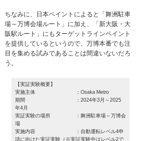
ちなみに、日本ペイントによると「舞洲駐車
場～万博会場ルート」に加え、「新大阪・大
阪駅ルート」にもターゲットラインペイント
を提供しているというので、万博本番でも注
目を集める試みであることは間違いないだろ
う。
【実証実験概要】
実施主体 ：Osaka Metro
期間 ：2024年3月～2025
年4月
実証実験の場所 ：舞洲駐車場～万博会
場
実施内容 ：自動運転レベル4申
請に向けた実証実験（※実証実験中はレベル2で