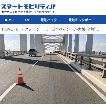
HOME
EV
電動バイク
電動キックボード
HOME
テクノロジー
日本ペイントが大阪万博向け自動運転実証実験に自動運転用特殊塗料を提供