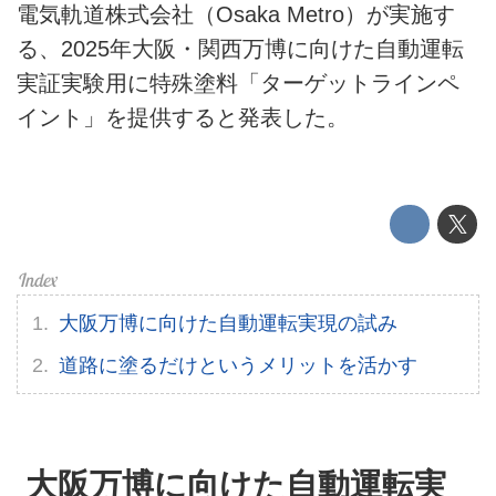
テクノロジー
電気軌道株式会社（Osaka Metro）が実施す
る、2025年大阪・関西万博に向けた自動運転
このメディアについて
実証実験用に特殊塗料「ターゲットラインペ
イント」を提供すると発表した。
運営会社
利用規約
プライバシーポリシー
ライター名簿
大阪万博に向けた自動運転実現の試み
お問い合せ
道路に塗るだけというメリットを活かす
広告掲載について
大阪万博に向けた自動運転実