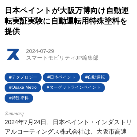
日本ペイントが大阪万博向け自動運
転実証実験に自動運転用特殊塗料を
提供
2024-07-29
スマートモビリティJP編集部
HOME
テクノロジー
日本ペイント
自動運転
EV
Osaka Metro
ターゲットラインペイント
電動バイク
特殊塗料
電動キックボード
2024年7月24日、日本ペイント・インダストリ
ライフスタイル
アルコーティングス株式会社は、大阪市高速