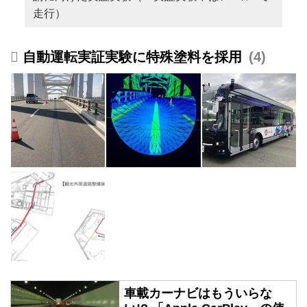
走行）
自動運転実証実験に特殊塗料を採用
4
車載カーナビはもういらな