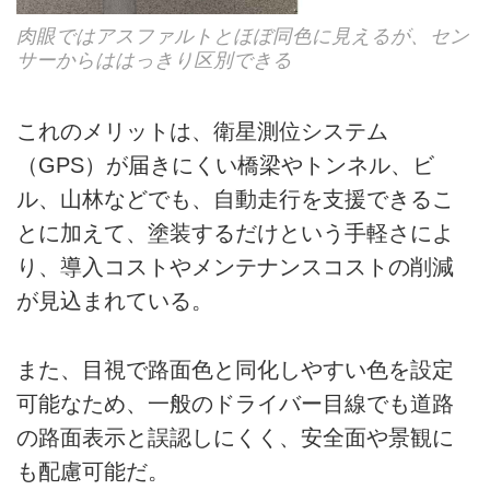
肉眼ではアスファルトとほぼ同色に見えるが、セン
サーからははっきり区別できる
これのメリットは、衛星測位システム
（GPS）が届きにくい橋梁やトンネル、ビ
ル、山林などでも、自動走行を支援できるこ
とに加えて、塗装するだけという手軽さによ
り、導入コストやメンテナンスコストの削減
が見込まれている。
また、目視で路面色と同化しやすい色を設定
可能なため、一般のドライバー目線でも道路
の路面表示と誤認しにくく、安全面や景観に
も配慮可能だ。