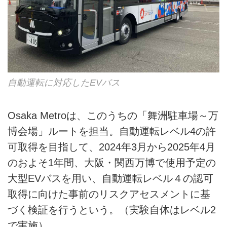
自動運転に対応したEVバス
Osaka Metroは、このうちの「舞洲駐車場～万
博会場」ルートを担当。自動運転レベル4の許
可取得を目指して、2024年3月から2025年4月
のおよそ1年間、大阪・関西万博で使用予定の
大型EVバスを用い、自動運転レベル４の認可
取得に向けた事前のリスクアセスメントに基
づく検証を行うという。（実験自体はレベル2
で実施）