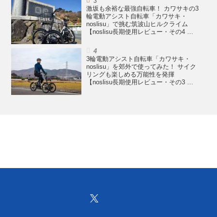
激坂も余裕な最強自転車！ カワサキの3
輪電動アシスト自転車「カワサキ・
noslisu」で挑む筑波山ヒルクライム
【noslisu長期使用レビュー・その4 登
坂性能テスト編】
3輪電動アシスト自転車「カワサキ・
noslisu」を郊外で使ってみた！ サイク
リングも楽しめる万能性を発揮
【noslisu長期使用レビュー・その3 郊
外テスト編】