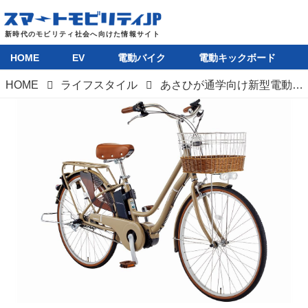
HOME
EV
電動バイク
電動キックボード
HOME
ライフスタイル
あさひが通学向け新型電動アシスト自転車「ENERSYS MELTY」を発売