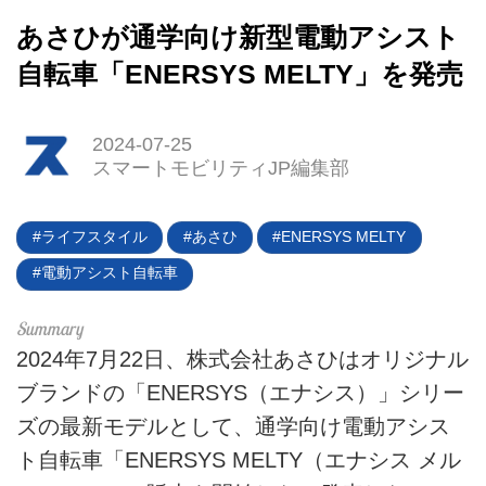
あさひが通学向け新型電動アシスト
自転車「ENERSYS MELTY」を発売
HOME
2024-07-25
スマートモビリティJP編集部
EV
電動バイク
ライフスタイル
あさひ
ENERSYS MELTY
電動アシスト自転車
電動キックボード
ライフスタイル
2024年7月22日、株式会社あさひはオリジナル
ブランドの「ENERSYS（エナシス）」シリー
テクノロジー
ズの最新モデルとして、通学向け電動アシス
このメディアについて
ト自転車「ENERSYS MELTY（エナシス メル