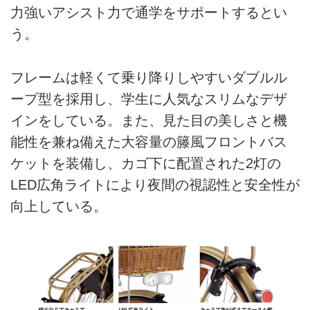
力強いアシスト力で通学をサポートするとい
う。
フレームは軽くて乗り降りしやすいダブルル
ープ型を採用し、学生に人気なスリムなデザ
インをしている。また、見た目の美しさと機
能性を兼ね備えた大容量の籐風フロントバス
ケットを装備し、カゴ下に配置された2灯の
LED広角ライトにより夜間の視認性と安全性が
向上している。