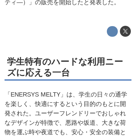
ティ―）」の販売を開始したと発表した。
運営会社
利用規約
プライバシーポリシー
ライター名簿
学生特有のハードな利用ニー
お問い合せ
ズに応える一台
広告掲載について
「ENERSYS MELTY」は、学生の日々の通学
を楽しく、快適にするという目的のもとに開
発された。ユーザーフレンドリーでおしゃれ
なデザインが特徴で、悪路や坂道、大きな荷
物を運ぶ時や夜道でも、安心・安全の装備と