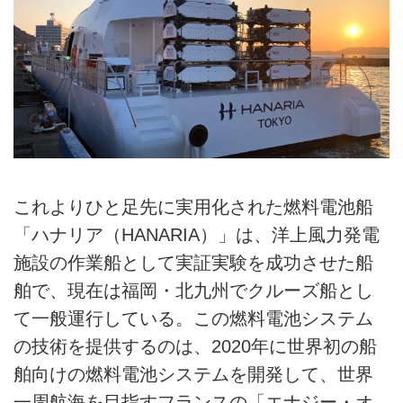
これよりひと足先に実用化された燃料電池船
「ハナリア（HANARIA）」は、洋上風力発電
施設の作業船として実証実験を成功させた船
舶で、現在は福岡・北九州でクルーズ船とし
て一般運行している。この燃料電池システム
の技術を提供するのは、2020年に世界初の船
舶向けの燃料電池システムを開発して、世界
一周航海を目指すフランスの「エナジー・オ