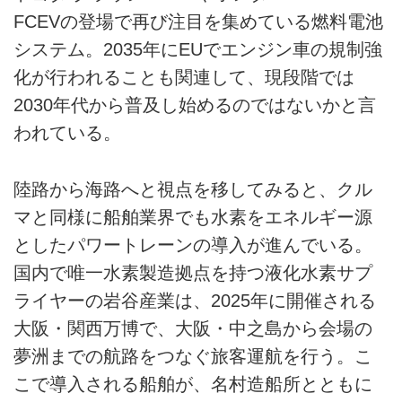
FCEVの登場で再び注目を集めている燃料電池
システム。2035年にEUでエンジン車の規制強
化が行われることも関連して、現段階では
2030年代から普及し始めるのではないかと言
われている。
陸路から海路へと視点を移してみると、クル
マと同様に船舶業界でも水素をエネルギー源
としたパワートレーンの導入が進んでいる。
国内で唯一水素製造拠点を持つ液化水素サプ
ライヤーの岩谷産業は、2025年に開催される
大阪・関西万博で、大阪・中之島から会場の
夢洲までの航路をつなぐ旅客運航を行う。こ
こで導入される船舶が、名村造船所とともに