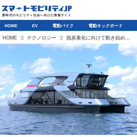
HOME
EV
電動バイク
電動キックボード
HOME
テクノロジー
脱炭素化に向けて動き始めた船の次世代エネルギー事情から見える「水素」の期待値