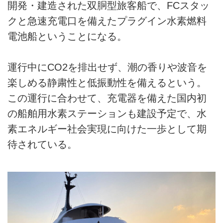
開発・建造された双胴型旅客船で、FCスタッ
クと急速充電口を備えたプラグイン水素燃料
電池船ということになる。
運行中にCO2を排出せず、潮の香りや波音を
楽しめる静粛性と低振動性を備えるという。
この運行に合わせて、充電器を備えた国内初
の船舶用水素ステーションも建設予定で、水
素エネルギー社会実現に向けた一歩として期
待されている。