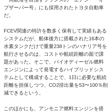
ブザーバー号」にも採用されたトヨタ自動車
だ。
FCEV関連の特許を数多く保有して実績もある
システムだが、船体後方に搭載された16本の
水素タンクだけで重量238トンのハナリア号を
航行させるのは、コストや航続距離の面で課
題があった。そこで、バイオディーゼル燃料
エンジンによって発電するハイブリッドシス
テムとして構成することで、1日に必要な航続
距離を担保しつつ、CO2排出量を53〜100％削
減できるという。
このほかにも、アンモニア燃料エンジンを搭