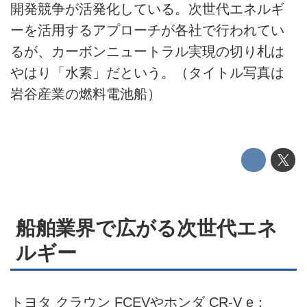
開発競争が活発化している。次世代エネルギ
このメディアについて
ーを活用するアプローチが各社で行われてい
るが、カーボンニュートラル実現の切り札は
運営会社
やはり「水素」だという。（タイトル写真は
利用規約
岩谷産業の燃料電池船）
プライバシーポリシー
ライター名簿
お問い合せ
広告掲載について
船舶業界で広がる次世代エネ
ルギー
トヨタ クラウン FCEVやホンダ CR-V e：