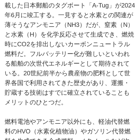
載した日本郵船のタグボート「A-Tug」が2024
年6月に竣工する。一見すると水素との関連が
薄そうなアンモニア（NH3）だが、窒素（N）
と水素（H）を化学反応させて生成でき、燃焼
時にCO2を排出しないカーボンニュートラル
燃料だ。フルバッテリー化が難しいといわれ
る船舶の次世代エネルギーとして期待されて
いる。20世紀前半から農産物の肥料として世
界各国で利用されてきた歴史があり、運搬・
貯蔵する技術はすでに確立されていることも
メリットのひとつだ。
燃料電池やアンモニア以外にも、軽油代替燃
料のHVO（水素化植物油）やガソリン代替燃