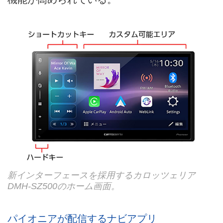
新インターフェースを採用するカロッツェリア
DMH-SZ500のホーム画面。
パイオニアが配信するナビアプリ