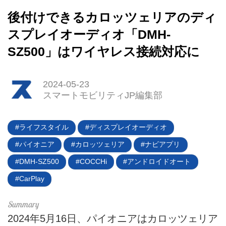
後付けできるカロッツェリアのディ
スプレイオーディオ「DMH-
SZ500」はワイヤレス接続対応に
2024-05-23
スマートモビリティJP編集部
ライフスタイル
ディスプレイオーディオ
パイオニア
カロッツェリア
ナビアプリ
DMH-SZ500
COCCHi
アンドロイドオート
CarPlay
HOME
EV
2024年5月16日、パイオニアはカロッツェリア