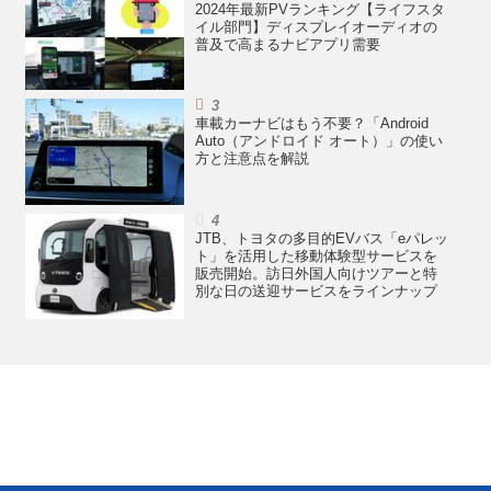
2024年最新PVランキング【ライフスタ
イル部門】ディスプレイオーディオの
普及で高まるナビアプリ需要
車載カーナビはもう不要？「Android
Auto（アンドロイド オート）」の使い
方と注意点を解説
JTB、トヨタの多目的EVバス「eパレッ
ト」を活用した移動体験型サービスを
販売開始。訪日外国人向けツアーと特
別な日の送迎サービスをラインナップ