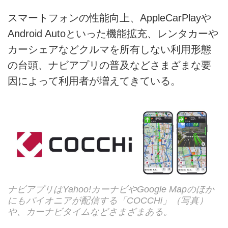
スマートフォンの性能向上、AppleCarPlayや
Android Autoといった機能拡充、レンタカーや
カーシェアなどクルマを所有しない利用形態
の台頭、ナビアプリの普及などさまざまな要
因によって利用者が増えてきている。
ナビアプリはYahoo!カーナビやGoogle Mapのほか
にもパイオニアが配信する「COCCHi」（写真）
や、カーナビタイムなどさまざまある。