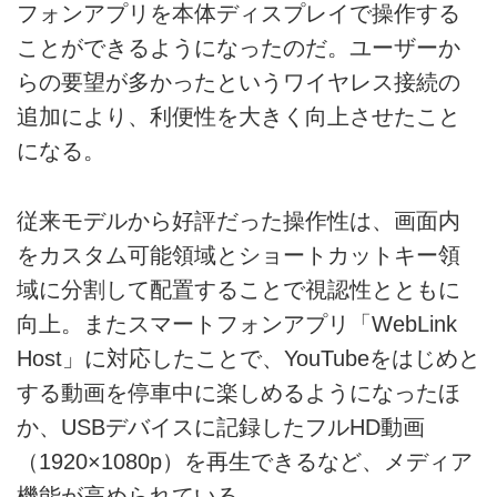
フォンアプリを本体ディスプレイで操作する
ことができるようになったのだ。ユーザーか
らの要望が多かったというワイヤレス接続の
追加により、利便性を大きく向上させたこと
になる。
従来モデルから好評だった操作性は、画面内
をカスタム可能領域とショートカットキー領
域に分割して配置することで視認性とともに
向上。またスマートフォンアプリ「WebLink
Host」に対応したことで、YouTubeをはじめと
する動画を停車中に楽しめるようになったほ
か、USBデバイスに記録したフルHD動画
（1920×1080p）を再生できるなど、メディア
機能が高められている。