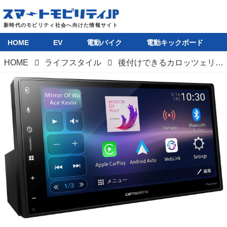
HOME
EV
電動バイク
電動キックボード
HOME
ライフスタイル
後付けできるカロッツェリアのディスプレイオーディオ「DMH-SZ500」はワイヤレス接続対応に