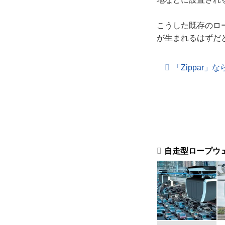
こうした既存のロ
が生まれるはずだと
「Zippar
自走型ロープウェイ