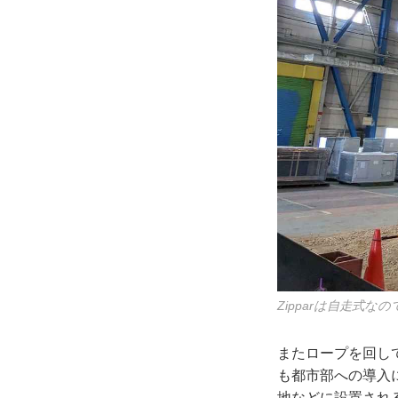
Zipparは自走式
またロープを回し
も都市部への導入
地などに設置され