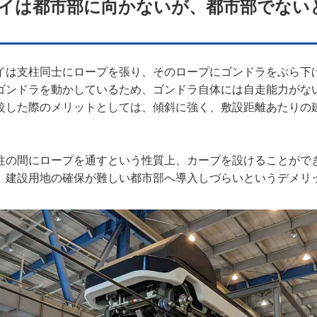
イは都市部に向かないが、都市部でない
イは支柱同士にロープを張り、そのロープにゴンドラをぶら下
ゴンドラを動かしているため、ゴンドラ自体には自走能力がな
較した際のメリットとしては、傾斜に強く、敷設距離あたりの
柱の間にロープを通すという性質上、カーブを設けることがで
、建設用地の確保が難しい都市部へ導入しづらいというデメリ