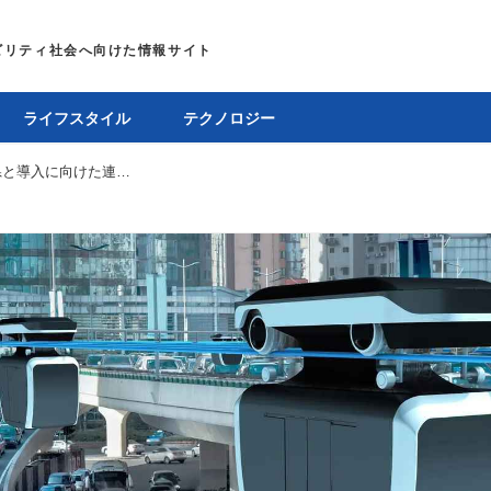
ライフスタイル
テクノロジー
自走型ロープウェイ「Zippar」が神奈川県と導入に向けた連携協定を締結