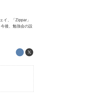
、「Zippar」
した。今後、勉強会の設