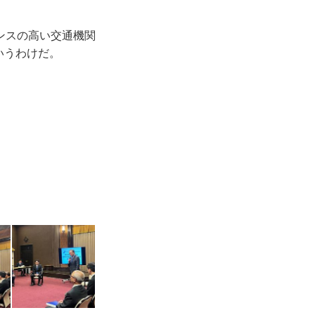
ンスの高い交通機関
いうわけだ。