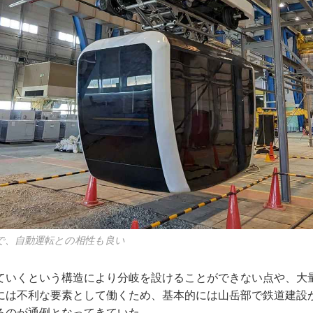
なので、自動運転との相性も良い
ていくという構造により分岐を設けることができない点や、大
には不利な要素として働くため、基本的には山岳部で鉄道建設
るのが通例となってきていた。