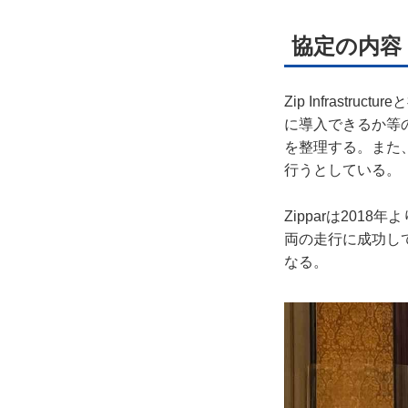
協定の内容
Zip Infrast
に導入できるか等
を整理する。また
行うとしている。
Zipparは201
両の走行に成功し
なる。