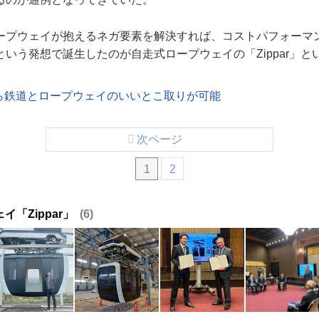
ープウェイが抱えるネガ要素を解決すれば、コストパフォーマ
いう発想で誕生したのが自走式ロープウェイの「Zippar」と
」なら鉄道とロープウェイのいいとこ取りが可能
次ページ
1
2
「Zippar」
6