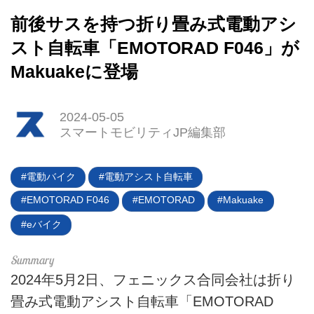
前後サスを持つ折り畳み式電動アシ
スト自転車「EMOTORAD F046」が
Makuakeに登場
2024-05-05
HOME
スマートモビリティJP編集部
EV
電動バイク
電動アシスト自転車
電動バイク
EMOTORAD F046
EMOTORAD
Makuake
eバイク
電動キックボード
ライフスタイル
2024年5月2日、フェニックス合同会社は折り
テクノロジー
畳み式電動アシスト自転車「EMOTORAD