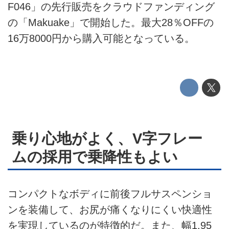
F046」の先行販売をクラウドファンディング
このメディアについて
の「Makuake」で開始した。最大28％OFFの
運営会社
16万8000円から購入可能となっている。
利用規約
プライバシーポリシー
ライター名簿
お問い合せ
乗り心地がよく、V字フレー
ムの採用で乗降性もよい
広告掲載について
コンパクトなボディに前後フルサスペンショ
ンを装備して、お尻が痛くなりにくい快適性
を実現しているのが特徴的だ。また、幅1.95