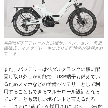
高剛性V字型フレームと前後サスペンション、前後
機械式ディスクブレーキにより走行性能が確保され
ている
また、バッテリーはペダルクランクの横に配
置し取り外しが可能で、USB端子も備えてい
るためスマホなどの予備バッテリーとして利
用することもできるマルチロール設計となっ
ていることも嬉しいポイントと言えるだろ
う。さらに7速ギアが採用されており、比較的