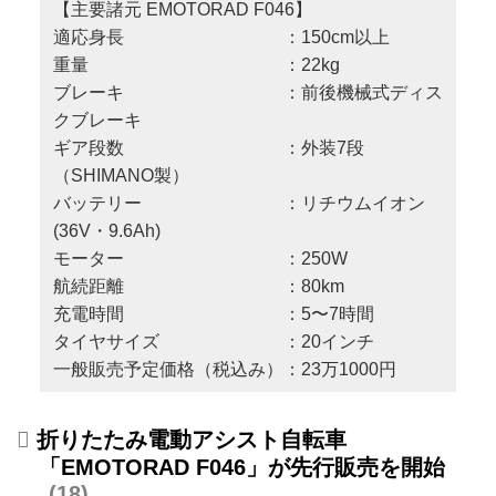
【主要諸元 EMOTORAD F046】
適応身長 ：150cm以上
重量 ：22kg
ブレーキ ：前後機械式ディス
クブレーキ
ギア段数 ：外装7段
（SHIMANO製）
バッテリー ：リチウムイオン
(36V・9.6Ah)
モーター ：250W
航続距離 ：80km
充電時間 ：5〜7時間
タイヤサイズ ：20インチ
一般販売予定価格（税込み）：23万1000円
折りたたみ電動アシスト自転車
「EMOTORAD F046」が先行販売を開始
18