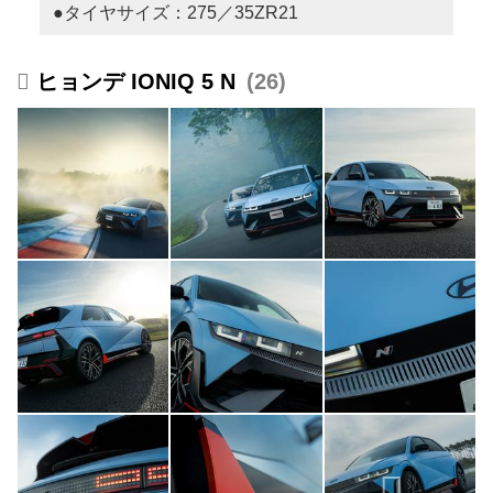
●タイヤサイズ：275／35ZR21
ヒョンデ IONIQ 5 N
26