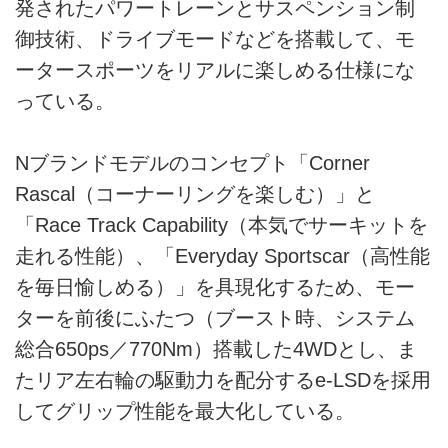
発されたパワートレーンとサスペンション制
御技術、ドライブモードなどを搭載して、モ
ータースポーツをリアルに楽しめる仕様にな
っている。
Nブランドモデルのコンセプト「Corner
Rascal（コーナーリングを楽しむ）」と
「Race Track Capability（本気でサーキットを
走れる性能）、「Everyday Sportscar（高性能
を毎日愉しめる）」を具現化するため、モー
ターを前後にふたつ（ブースト時、システム
総合650ps／770Nm）搭載した4WDとし、ま
たリア左右輪の駆動力を配分するe-LSDを採用
してグリップ性能を最大化している。