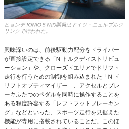
ヒョンデ IONIQ 5 Nの開発はドイツ・ニュルブルク
リンクで行われた。
興味深いのは、前後駆動力配分をドライバー
が直接設定できる「N トルクディストリビュ
ーション」や、クローズドエリアでドリフト
走行を行うための制御を組み込まれた「N ド
リフトオプティマイザー」、アクセルとブレ
ーキふたつのペダルを同時に操作することを
ある程度許容する「レフトフットブレーキン
グ」などといった、スポーツ走行を見据えた
機能が専用に搭載されていることだ。このほ