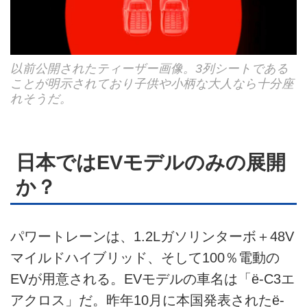
以前公開されたティーザー画像。3列シートである
ことが明示されており子供や小柄な大人なら十分座
れそうだ。
日本ではEVモデルのみの展開
か？
パワートレーンは、1.2Lガソリンターボ＋48V
マイルドハイブリッド、そして100％電動の
EVが用意される。EVモデルの車名は「ë-C3エ
アクロス」だ。昨年10月に本国発表されたë-