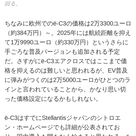
回る。
ちなみに欧州でのë-C3の価格は2万3300ユーロ
（約384万円）～。2025年には航続距離を抑え
て1万9990ユーロ（約330万円）というさらに
手ごろな普及バージョンも追加される予定
だ。さすがにë-C3エアクロスではここまで価
格を抑えるのは難しいと思われるが、EV普及
に弾みがつくのは2万5000ユーロがひとつのラ
インと言われていることから、かなり思い切
った価格設定になるかもしれない。
ë-C3はすでにStellantisジャパンのシトロエ
ン・ホームページでも詳細が公表されてお