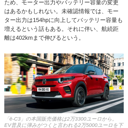
ため、モーター出力やバッテリー容量の変更
はあるかもしれない。未確認情報では、モー
ター出力は154hpに向上してバッテリー容量も
増えるという話もある。それに伴い、航続距
離は402kmまで伸びるという。
「ë-C3」の本国販売価格は2万3300ユーロから。
EV普及に弾みがつくと言われる2万5000ユーロを下