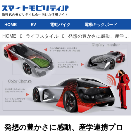
HOME
EV
電動バイク
電動キックボード
HOME
ライフスタイル
発想の豊かさに感動、産学連携プロジェクトで見えた、「若者が考える近未来のクルマ」
発想の豊かさに感動、産学連携プロ