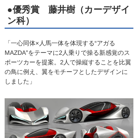
●優秀賞 藤井樹（カーデザイ
ン科）
「一心同体×人馬一体を体現する“アガる
MAZDA”をテーマに2人乗りで操る新感覚のス
ポーツカーを提案。2人で操縦することを比翼
の鳥に例え、翼をモチーフとしたデザインに
しました」