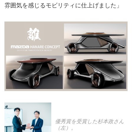
雰囲気を感じるモビリティに仕上げました」
優秀賞を受賞した杉本政さん
（左）。