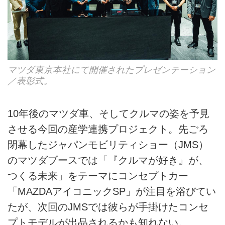
マツダ東京本社にて開催されたプレゼンテーション
／表彰式。
10年後のマツダ車、そしてクルマの姿を予見
させる今回の産学連携プロジェクト。先ごろ
閉幕したジャパンモビリティショー（JMS）
のマツダブースでは「『クルマが好き』が、
つくる未来」をテーマにコンセプトカー
「MAZDAアイコニックSP」が注目を浴びてい
たが、次回のJMSでは彼らが手掛けたコンセ
プトモデルが出品されるかも知れない。