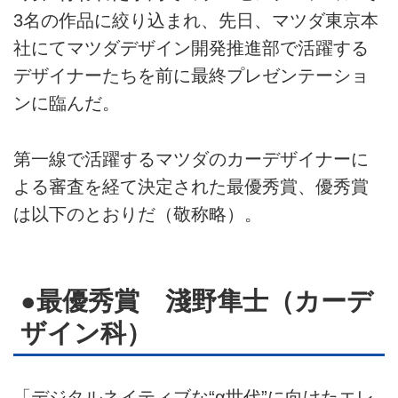
3名の作品に絞り込まれ、先日、マツダ東京本
社にてマツダデザイン開発推進部で活躍する
デザイナーたちを前に最終プレゼンテーショ
ンに臨んだ。
第一線で活躍するマツダのカーデザイナーに
よる審査を経て決定された最優秀賞、優秀賞
は以下のとおりだ（敬称略）。
●最優秀賞 淺野隼士（カーデ
ザイン科）
「デジタルネイティブな“α世代”に向けたエレ