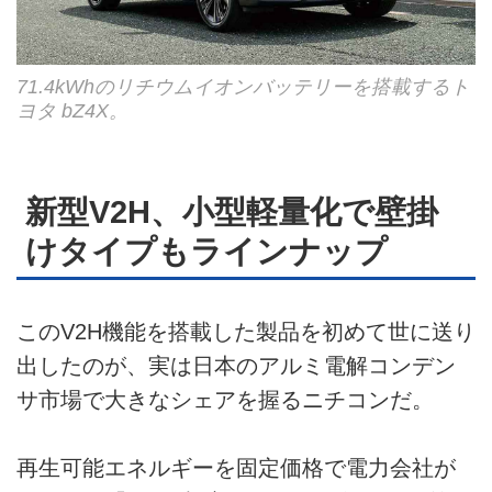
71.4kWhのリチウムイオンバッテリーを搭載するト
ヨタ bZ4X。
新型V2H、小型軽量化で壁掛
けタイプもラインナップ
このV2H機能を搭載した製品を初めて世に送り
出したのが、実は日本のアルミ電解コンデン
サ市場で大きなシェアを握るニチコンだ。
再生可能エネルギーを固定価格で電力会社が