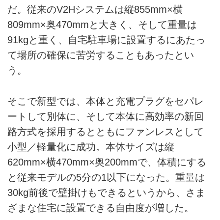
だ。従来のV2Hシステムは縦855mm×横
809mm×奥470mmと大きく、そして重量は
91kgと重く、自宅駐車場に設置するにあたっ
て場所の確保に苦労することもあったとい
う。
そこで新型では、本体と充電プラグをセパレ
ートして別体に、そして本体に高効率の新回
路方式を採用するとともにファンレスとして
小型／軽量化に成功。本体サイズは縦
620mm×横470mm×奥200mmで、体積にする
と従来モデルの5分の1以下になった。重量は
30kg前後で壁掛けもできるというから、さま
ざまな住宅に設置できる自由度が増した。