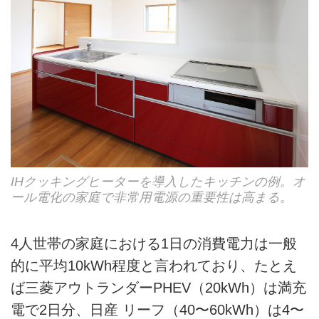
IHクッキングヒーターを導入したキッチンの例。オ
ール電化の家庭で非常用電源の重要性は高まる。
4人世帯の家庭における1日の消費電力は一般
的に平均10kWh程度と言われており、たとえ
ば三菱アウトランダーPHEV（20kWh）は満充
電で2日分、日産 リーフ（40〜60kWh）は4〜