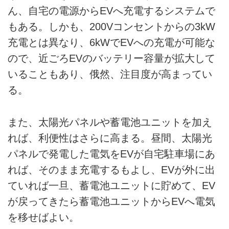
ライター名簿
ん、自宅の電源からEVへ充電するシステムで
もある。しかも、200Vコンセントからの3kW
お問い合せ
充電とは異なり、6kWでEVへの充電が可能な
広告掲載について
ので、近ごろEVのバッテリー容量が拡大して
いることもあり、俄然、注目度が高まってい
る。
また、太陽光パネルや蓄電池ユニットを加え
れば、利便性はさらに高まる。昼間、太陽光
パネルで発電した電気をEVが自宅駐車場にあ
れば、そのまま充電するもよし、EVが外に出
ていれば一旦、蓄電池ユニットに貯めて、EV
が戻ってきたら蓄電池ユニットからEVへ電気
を移せばよい。