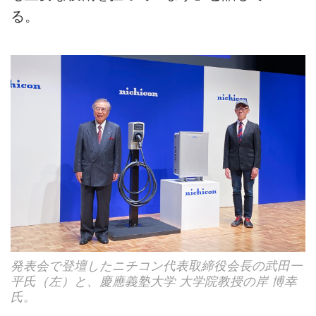
る。
発表会で登壇したニチコン代表取締役会長の武田一
平氏（左）と、慶應義塾大学 大学院教授の岸 博幸
氏。