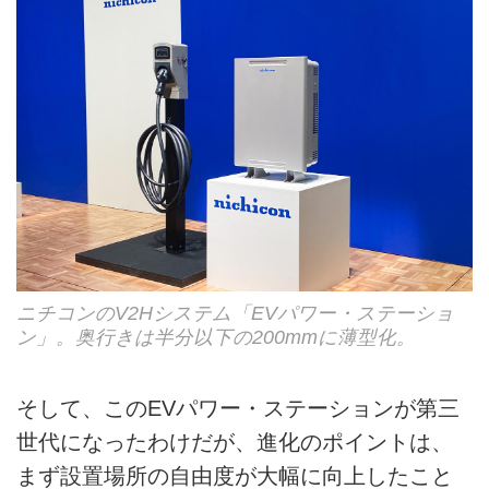
ニチコンのV2Hシステム「EVパワー・ステーショ
ン」。奥行きは半分以下の200mmに薄型化。
そして、このEVパワー・ステーションが第三
世代になったわけだが、進化のポイントは、
まず設置場所の自由度が大幅に向上したこと