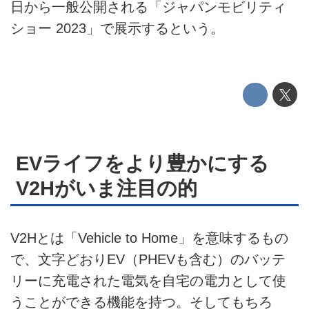
日から一般公開される「ジャパンモビリティ
EV
ショー 2023」で展示するという。
電動バイク
電動キックボード
ライフスタイル
テクノロジー
EVライフをより豊かにする
V2Hがいま注目の的
このメディアについて
運営会社
V2Hとは「Vehicle to Home」を意味するもの
利用規約
で、文字どおりEV（PHEVも含む）のバッテ
リーに充電された電気を自宅の電力として使
プライバシーポリシー
うことができる機能を持つ。そしてもちろ