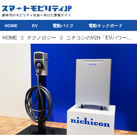
HOME
EV
電動バイク
電動キックボード
HOME
テクノロジー
ニチコンのV2H「EVパワー・ステーション」が全面改良を受け、小型・軽量・効率化を実現