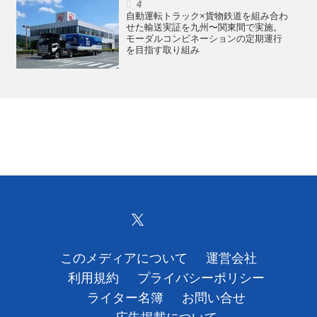
自動運転トラック×貨物鉄道を組み合わ
せた輸送実証を九州〜関東間で実施。
モーダルコンビネーションの定期運行
を目指す取り組み
このメディアについて
運営会社
利用規約
プライバシーポリシー
ライター名簿
お問い合せ