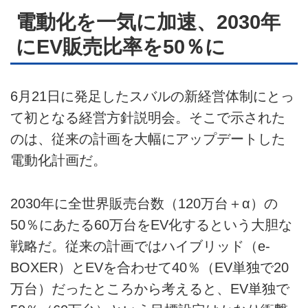
電動化を一気に加速、2030年
にEV販売比率を50％に
6月21日に発足したスバルの新経営体制にとっ
て初となる経営方針説明会。そこで示された
のは、従来の計画を大幅にアップデートした
電動化計画だ。
2030年に全世界販売台数（120万台＋α）の
50％にあたる60万台をEV化するという大胆な
戦略だ。従来の計画ではハイブリッド（e-
BOXER）とEVを合わせて40％（EV単独で20
万台）だったところから考えると、EV単独で