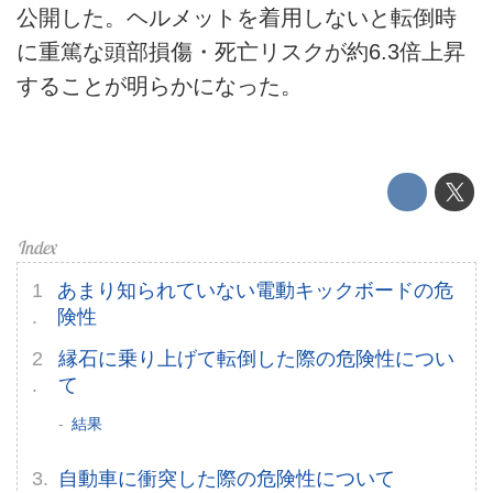
公開した。ヘルメットを着用しないと転倒時
EV
に重篤な頭部損傷・死亡リスクが約6.3倍上昇
電動バイク
することが明らかになった。
電動キックボード
ライフスタイル
テクノロジー
あまり知られていない電動キックボードの危
このメディアについて
険性
運営会社
縁石に乗り上げて転倒した際の危険性につい
て
利用規約
結果
プライバシーポリシー
自動車に衝突した際の危険性について