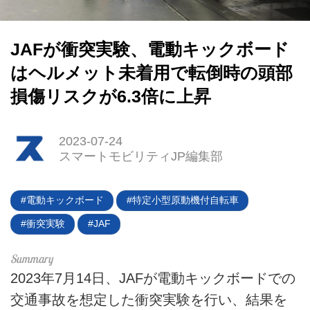
JAFが衝突実験、電動キックボード
はヘルメット未着用で転倒時の頭部
損傷リスクが6.3倍に上昇
2023-07-24
スマートモビリティJP編集部
電動キックボード
特定小型原動機付自転車
衝突実験
JAF
2023年7月14日、JAFが電動キックボードでの
HOME
交通事故を想定した衝突実験を行い、結果を