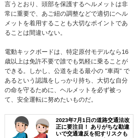
言うとおり、頭部を保護するヘルメットは非
常に重要で、あご紐の調整などで適切にヘル
メットを着用することも大切なポイントであ
ることは間違いない。
電動キックボードは、特定原付モデルなら16
歳以上は免許不要で誰でも気軽に乗ることが
できる。しかし、公道を走る最小の "車両" で
あるという認識をしっかり持ち、大切な自分
の命を守るために、ヘルメットを必ず被っ
て、安全運転に努めたいものだ。
2023年7月1日の道路交通法改
正に要注目！ ありがちな勘違
いで交通違反を犯すリスクも