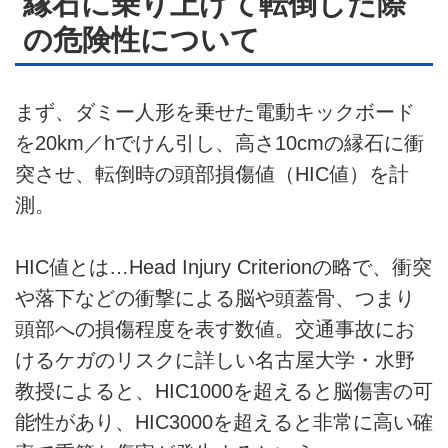
縁石に乗り上げて転倒した際
の危険性について
まず、ダミー人形を乗せた電動キックボード
を20km／hでけん引し、高さ10cmの縁石に衝
突させ、転倒時の頭部損傷値（HIC値）を計
測。
HIC値とは…Head Injury Criterionの略で、衝突
や落下などの衝撃による脳や頭蓋骨、つまり
頭部への損傷程度を表す数値。交通事故にお
けるケガのリスクに詳しい名古屋大学・水野
教授によると、HIC1000を超えると脳傷害の可
能性があり、HIC3000を超えると非常に高い確