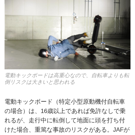
電動キックボードは高重心なので、自転車よりも転
倒リスクは大きいと思われる
電動キックボード（特定小型原動機付自転車
の場合）は、16歳以上であれば免許なしで乗
れるが、走行中に転倒して地面に頭を打ち付
けた場合、重篤な事故のリスクがある。JAFが