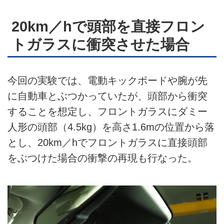
20km／hで頭部を直接フロン
トガラスに衝突させた場合
今回の実験では、電動キックボードや腕が先
に自動車とぶつかっていたが、頭部から衝突
することを想定し、フロントガラスにダミー
人形の頭部（4.5kg）を高さ1.6mの位置から落
とし、20km／hでフロントガラスに直接頭部
をぶつけた場合の衝撃の再現も行なった。