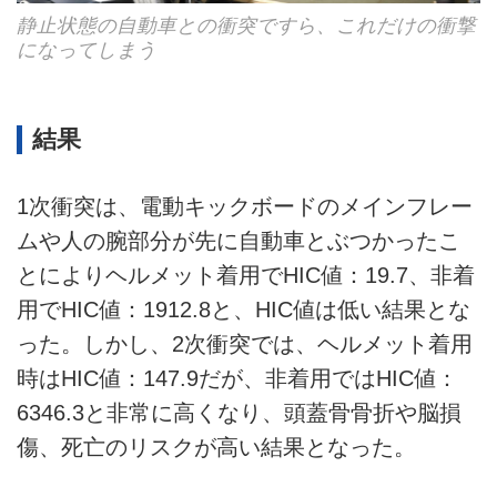
静止状態の自動車との衝突ですら、これだけの衝撃
になってしまう
結果
1次衝突は、電動キックボードのメインフレー
ムや人の腕部分が先に自動車とぶつかったこ
とによりヘルメット着用でHIC値：19.7、非着
用でHIC値：1912.8と、HIC値は低い結果とな
った。しかし、2次衝突では、ヘルメット着用
時はHIC値：147.9だが、非着用ではHIC値：
6346.3と非常に高くなり、頭蓋骨骨折や脳損
傷、死亡のリスクが高い結果となった。