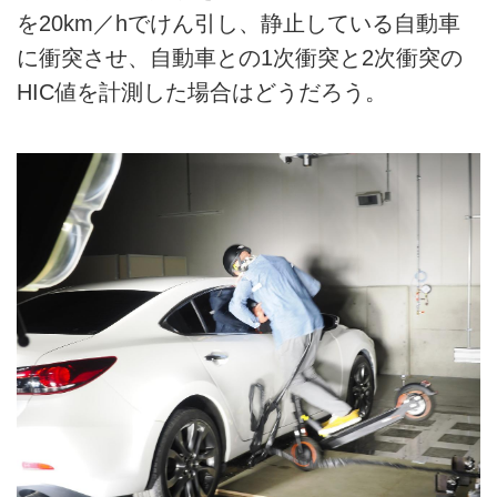
を20km／hでけん引し、静止している自動車
に衝突させ、自動車との1次衝突と2次衝突の
HIC値を計測した場合はどうだろう。