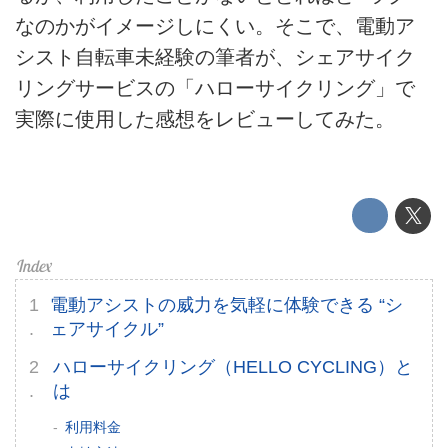
テクノロジー
なのかがイメージしにくい。そこで、電動ア
シスト自転車未経験の筆者が、シェアサイク
このメディアについて
リングサービスの「ハローサイクリング」で
運営会社
実際に使用した感想をレビューしてみた。
利用規約
プライバシーポリシー
ライター名簿
お問い合せ
電動アシストの威力を気軽に体験できる “シ
ェアサイクル”
広告掲載について
ハローサイクリング（HELLO CYCLING）と
は
利用料金