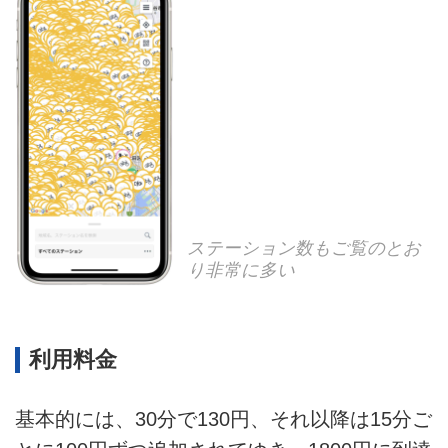
ステーション数もご覧のとお
り非常に多い
利用料金
基本的には、30分で130円、それ以降は15分ご