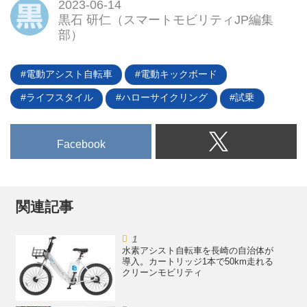
2023-06-14
黒石 研仁（スマートモビリティJP編集
部）
電動アシスト自転車
電動キックボード
ライフスタイル
ハローサイクリング
試乗
Facebook
関連記事
水素アシスト自転車を長崎の自治体が
導入。カートリッジ1本で50km走れる
クリーンモビリティ