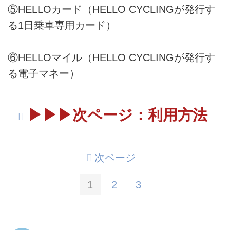
⑤HELLOカード（HELLO CYCLINGが発行す
る1日乗車専用カード）
⑥HELLOマイル（HELLO CYCLINGが発行す
る電子マネー）
▶︎▶︎▶︎次ページ：利用方法
次ページ
1
2
3