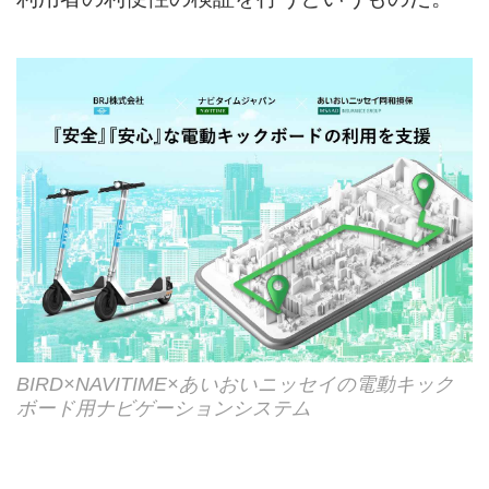
BIRD×NAVITIME×あいおいニッセイの電動キック
ボード用ナビゲーションシステム