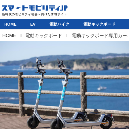
HOME
EV
電動バイク
電動キックボード
HOME
電動キックボード
電動キックボード専用カーナビ