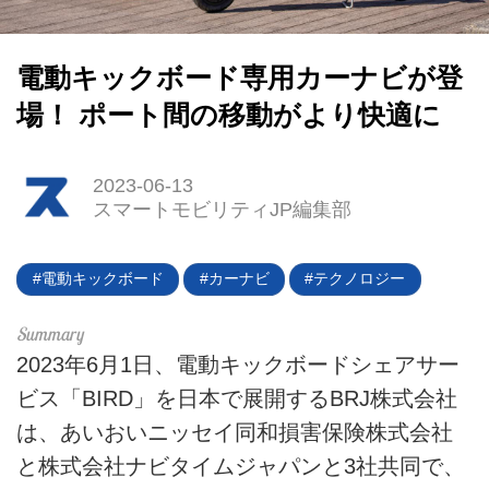
電動キックボード専用カーナビが登
場！ ポート間の移動がより快適に
HOME
2023-06-13
EV
スマートモビリティJP編集部
電動バイク
電動キックボード
カーナビ
テクノロジー
電動キックボード
ライフスタイル
2023年6月1日、電動キックボードシェアサー
ビス「BIRD」を日本で展開するBRJ株式会社
テクノロジー
は、あいおいニッセイ同和損害保険株式会社
このメディアについて
と株式会社ナビタイムジャパンと3社共同で、