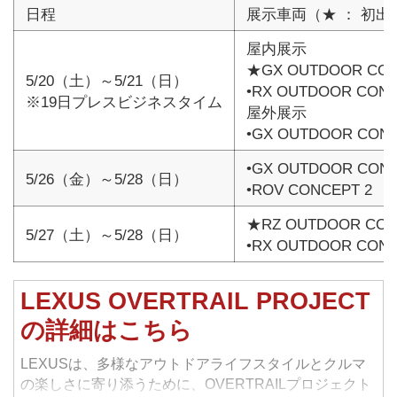
日程
展示車両（★ ： 初出
屋内展示
★GX OUTDOOR CON
5/20（土）～5/21（日）
•RX OUTDOOR CON
※19日プレスビジネスタイム
屋外展示
•GX OUTDOOR CON
•GX OUTDOOR CON
5/26（金）～5/28（日）
•ROV CONCEPT 2
★RZ OUTDOOR CON
5/27（土）～5/28（日）
•RX OUTDOOR CON
LEXUS OVERTRAIL PROJECT
の詳細はこちら
LEXUSは、多様なアウトドアライフスタイルとクルマ
の楽しさに寄り添うために、OVERTRAILプロジェクト