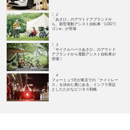
「あさひ」のアウトドアブランドか
ら、新型電動アシスト自転車「LOGワ
ゴンe」が登場
「サイクルベースあさひ」のアウトド
アブランドから電動アシスト自転車が
登場！
フォーミュラEが東京での「ナイトレー
ス」を決めた裏にある、インフラ実証
としたたかなビジネス戦略