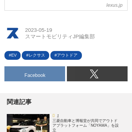
をスタートします。
lexus.jp
2023-05-19
スマートモビリティJP編集部
EV
レクサス
アウトドア
Facebook
関連記事
三菱自動車と博報堂が共同でアウトド
アプラットフォーム「NOYAMA」を設
立