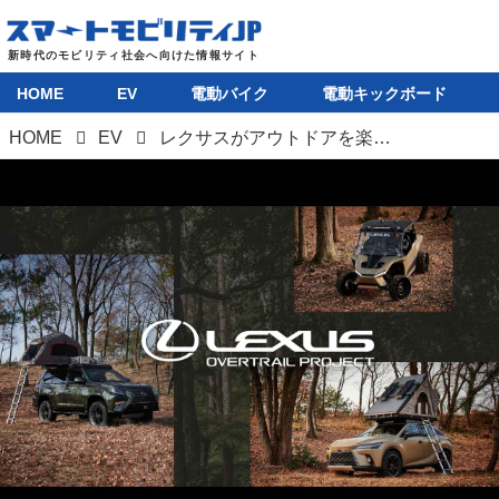
HOME
EV
電動バイク
電動キックボード
HOME
EV
レクサスがアウトドアを楽しむコンセプトモデルを展示。RZ450eはEVならではの提案も