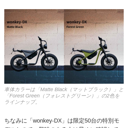
車体カラーは「Matte Black（マットブラック）」と
「Forest Green（フォレストグリーン）」の2色を
ラインナップ。
ちなみに「wonkey-DX」は限定50台の特別モ