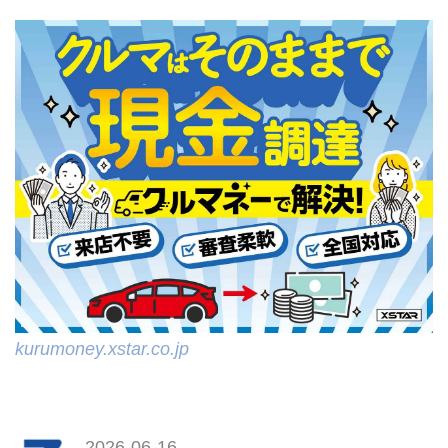
kurumoney.xstar.co.jp
2026-06-16