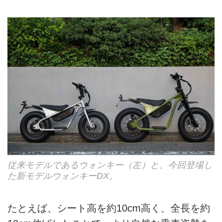
従来モデルであるウォンキー（左）と、今回登場し
た新モデルウォンキーDX。
たとえば、シート高を約10cm高く、全長を約