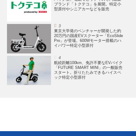
ブランド「トクテコ」を展開。特定小
型原付やシニアカーなどを販売
東京大学発のベンチャーが開発した約
20万円の国産EVスクーター「EcoSlide
Pro」が登場。600Wモーター搭載のハ
イパワー特定小型原付
航続距離100km、免許不要なEVバイク
「FUTURE SMART MINI」の一般販売
スタート。折りたたみできるハイスペ
ック特定小型原付