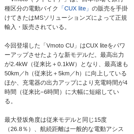
種区分の電動バイク
「CUX lite」
の販売を手掛
けてきたはMSソリューションズによって正規
輸入・販売されている。
今回登場した「Vmoto CU」はCUX liteをパワ
ーアップさせたような新モデルだ。最高出力
が2.4kW（従来比＋0.1kW）となり、最高速も
50km／h（従来比＋5km／h）に向上している
ほか、充電器の出力アップにより充電時間が4
時間（従来比−6時間）に大幅に短縮してい
る。
最大登坂角度は従来モデルと同じ15度
（26.8％）、航続距離は一般的な電動アシス