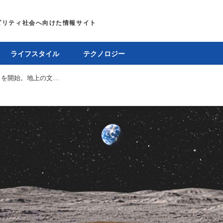
ライフスタイル
テクノロジー
JAL、航空会社初となる月面配達サービスを開始。地上の文化を月面に輸送して保護する現代版「ノアの方舟」プロジェクト