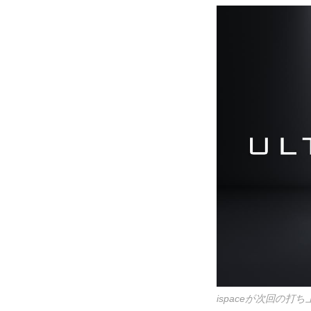
ispaceが次回の