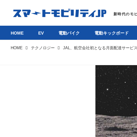
HOME
EV
電動バイク
電動キックボード
HOME
テクノロジー