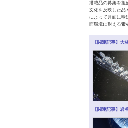
搭載品の募集を担
文化を反映した品々
によって月面に輸送
面環境に耐える素
【関連記事】大
【関連記事】岩