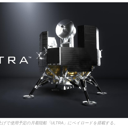
打ち上げで使用予定の月着陸船「ULTRA」にペイロードを搭載する。