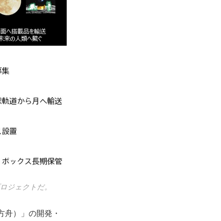
プロジェクトだ。
の方舟）」の開発・