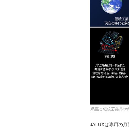
月面に伝統工芸品や
JALUXは専用の