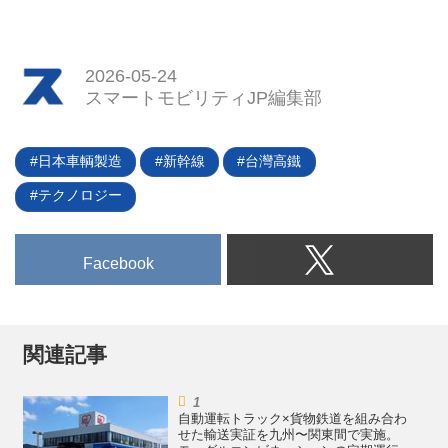
2026-05-24
スマートモビリティJP編集部
日本車輌製造
新幹線
台灣高鐵
テクノロジー
Facebook
関連記事
自動運転トラック×貨物鉄道を組み合わ
せた輸送実証を九州〜関東間で実施。