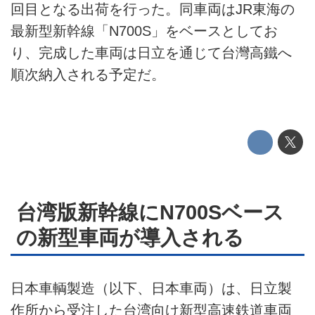
回目となる出荷を行った。同車両はJR東海の
プライバシーポリシー
最新型新幹線「N700S」をベースとしてお
り、完成した車両は日立を通じて台灣高鐵へ
ライター名簿
順次納入される予定だ。
お問い合せ
広告掲載について
台湾版新幹線にN700Sベース
の新型車両が導入される
日本車輌製造（以下、日本車両）は、日立製
作所から受注した台湾向け新型高速鉄道車両