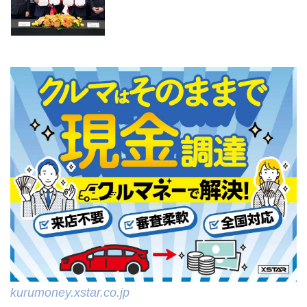
kurumoney.xstar.co.jp