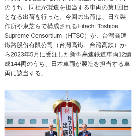
のうち、同社が製造を担当する車両の第1回目
となる出荷を行った。今回の出荷は、日立製
作所や東芝らで構成されるHitachi Toshiba
Supreme Consortium（HTSC）が、台灣高速
鐵路股份有限公司（台灣高鐵、台湾高鉄）か
ら2023年5月に受注した新型高速鉄道車両12編
成144両のうち、日本車両が製造を担当する車
両に該当する。