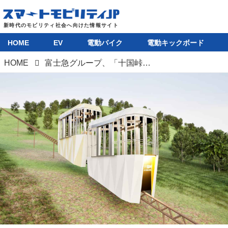
HOME
EV
電動バイク
電動キックボード
HOME
富士急グループ、「十国峠スロープカー」を2027年夏に運行開始。老朽化した十国峠パノラマケーブルカーを置き換え、バリアフリー化も進む