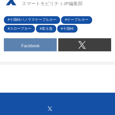
スマートモビリティJP編集部
十国峠パノラマケーブルカー
ケーブルカー
スロープカー
富士急
十国峠
Facebook