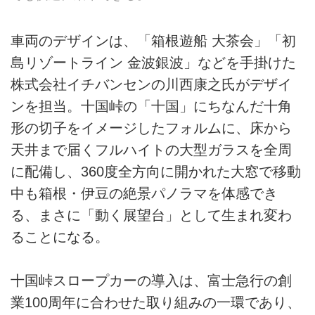
車両のデザインは、「箱根遊船 大茶会」「初
島リゾートライン 金波銀波」などを手掛けた
株式会社イチバンセンの川西康之氏がデザイ
ンを担当。十国峠の「十国」にちなんだ十角
形の切子をイメージしたフォルムに、床から
天井まで届くフルハイトの大型ガラスを全周
に配備し、360度全方向に開かれた大窓で移動
中も箱根・伊豆の絶景パノラマを体感でき
る、まさに「動く展望台」として生まれ変わ
ることになる。
十国峠スロープカーの導入は、富士急行の創
業100周年に合わせた取り組みの一環であり、