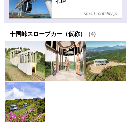
ィJP
smart-mobility.jp
十国峠スロープカー（仮称）
4