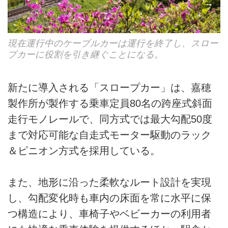
現在運行中のケーブルカーは運行を終了し、スロー
プカーに役割を引き継ぐことになる。
新たに導入される「スロープカー」は、嘉穂
製作所が製作する乗車定員80名の跨座式斜面
走行モノレールで、同方式では最大勾配50度
まで対応可能な自走式モーター駆動のラック
＆ピニオン方式を採用している。
また、地形に沿った柔軟なルート設計を実現
し、勾配変化時も車内の床面を常に水平に保
つ構造により、車椅子やベビーカーの利用者