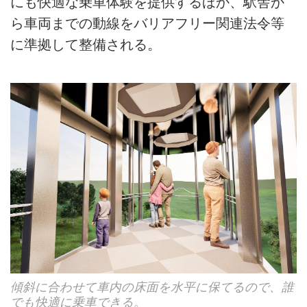
にも快適な乗車体験を提供するほか、駅舎か
ら車両までの動線をバリアフリー関連法令等
に準拠して整備される。
傾斜に合わせて車内の床面を水平に保てるので、誰
でも快適に乗車できる。