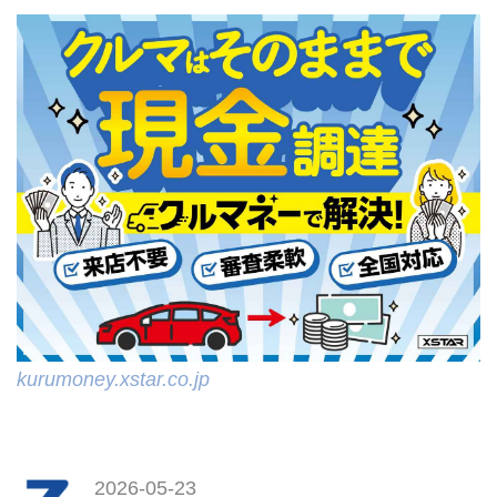
kurumoney.xstar.co.jp
2026-05-23