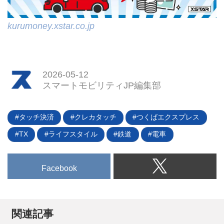
kurumoney.xstar.co.jp
2026-05-12
スマートモビリティJP編集部
タッチ決済
クレカタッチ
つくばエクスプレス
TX
ライフスタイル
鉄道
電車
Facebook
関連記事