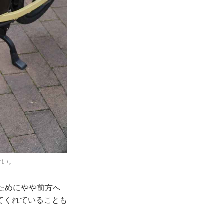
ない。
ためにやや前方へ
てくれていることも