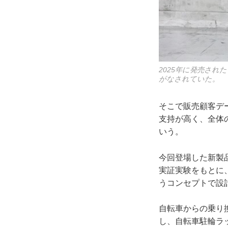
2025年に発売された
がなされていた。
そこで販売顧客デ
支持が高く、全体
いう。
今回登場した新製品
実証実験をもとに
うコンセプトで設
自転車からの乗り
し、自転車駐輪ラ