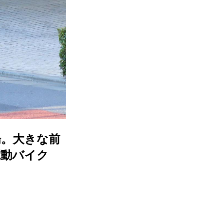
場。大きな前
電動バイク