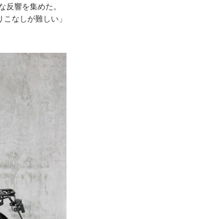
きな反響を集めた。
りこなしが難しい」