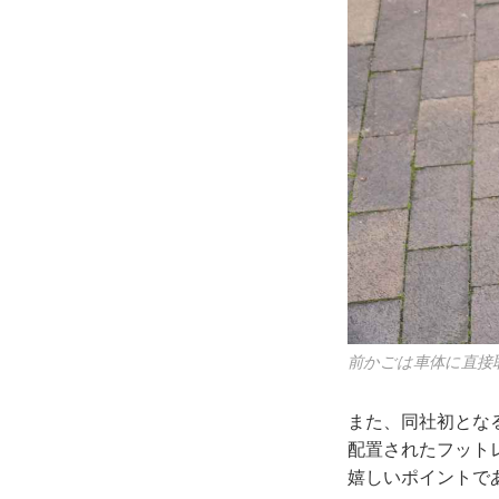
前かごは車体に直接
また、同社初とな
配置されたフット
嬉しいポイントで