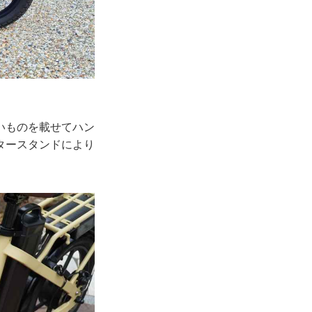
いものを載せてハン
タースタンドにより