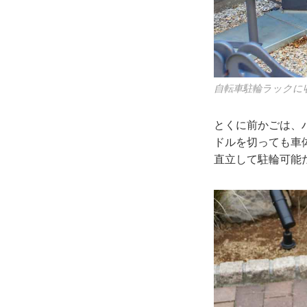
自転車駐輪ラックに
とくに前かごは、
ドルを切っても車
直立して駐輪可能