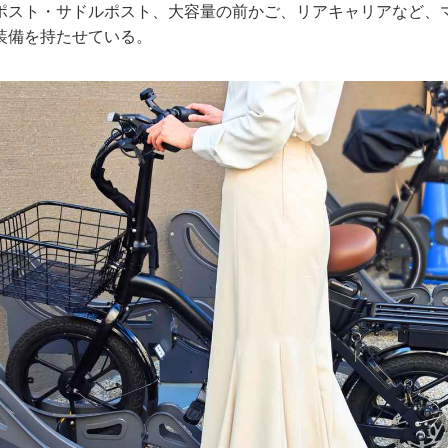
ポスト・サドルポスト、大容量の前かご、リアキャリアなど、
装備を持たせている。