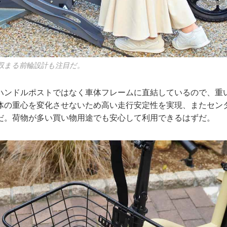
収まる前輪設計も注目だ。
ハンドルポストではなく車体フレームに直結しているので、重
体の重心を変化させないため高い走行安定性を実現、またセン
だ。荷物が多い買い物用途でも安心して利用できるはずだ。