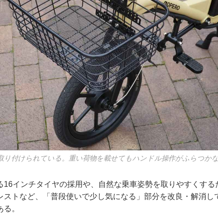
取り付けられている。重い荷物を載せてもハンドル操作がふらつか
る16インチタイヤの採用や、自然な乗車姿勢を取りやすくする
レストなど、「普段使いで少し気になる」部分を改良・解消し
ある。