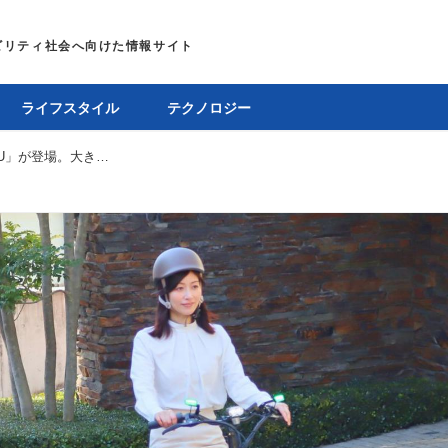
ライフスタイル
テクノロジー
【試乗】こがないママチャリ「MOPERO 4U」が登場。大きな前かご、低床フレームを採用した特定小型原付区分の電動バイク