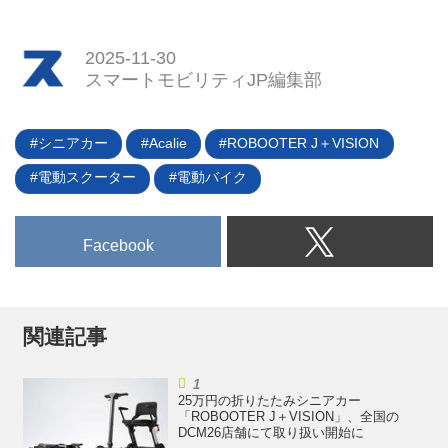
2025-11-30
スマートモビリティJP編集部
シニアカー
Acalie
ROBOOTER J＋VISION
電動スクーター
電動バイク
Facebook
関連記事
25万円の折りたたみシニアカー
「ROBOOTER J＋VISION」、全国の
DCM26店舗にて取り扱い開始に