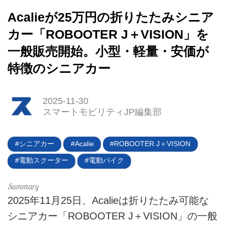
Acalieが25万円の折りたたみシニア
カー「ROBOOTER J＋VISION」を
一般販売開始。小型・軽量・安価が
特徴のシニアカー
2025-11-30
スマートモビリティJP編集部
HOME
EV
シニアカー
Acalie
ROBOOTER J＋VISION
電動スクーター
電動バイク
電動バイク
電動キックボード
2025年11月25日、Acalieは折りたたみ可能な
ライフスタイル
シニアカー「ROBOOTER J＋VISION」の一般