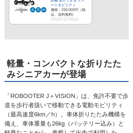
距離 走行できる スマ
ートモビリティ
価格：250,000円（税
込、送料無料)
(2025/11/27時点)
軽量・コンパクトな折りたた
みシニアカーが登場
「ROBOOTER J＋VISION」は、免許不要で歩
道を歩行者扱いで移動できる電動モビリティ
（最高速度6km／h）。車体折りたたみ機構を
備え、車体重量も26kg（バッテリー込み）と
軽量なことから、車載して出先で利用した