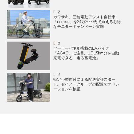
カワサキ、三輪電動アシスト自転車
「noslisu」を24万2000円で買えるお得
なモニターキャンペーン実施
ソーラーパネル搭載のEVバイク
「AGAO」に注目。1日15km分を自動
充電できる「走る蓄電池」
特定小型原付による配送実証スター
ト。セイノーグループの配達でオペレ
ーションを検証